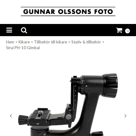
0
Hem
>
Kikare
>
Tillbehör till kikare
>
Stativ & tillbehör
>
Sirui PH-10 Gimbal