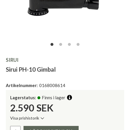
SIRUI
Sirui PH-10 Gimbal
Artikelnummer:
0168008614
Lagerstatus:
Finns i lager
2.590
SEK
Visa prishistorik
Lägsta pris de senaste 30 dagarna:
Pris: