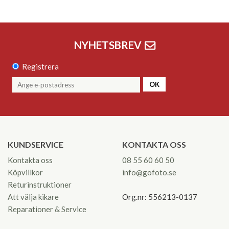
NYHETSBREV
Registrera
OK
KUNDSERVICE
KONTAKTA OSS
Kontakta oss
08 55 60 60 50
Köpvillkor
info@gofoto.se
Returinstruktioner
Att välja kikare
Org.nr: 556213-0137
Reparationer & Service