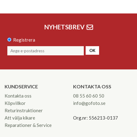
NYHETSBREV
Registrera
OK
KUNDSERVICE
KONTAKTA OSS
Kontakta oss
08 55 60 60 50
Köpvillkor
info@gofoto.se
Returinstruktioner
Att välja kikare
Org.nr: 556213-0137
Reparationer & Service