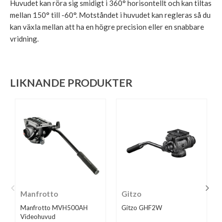
Huvudet kan röra sig smidigt i 360° horisontellt och kan tiltas
mellan 150° till -60°. Motståndet i huvudet kan regleras så du
kan växla mellan att ha en högre precision eller en snabbare
vridning.
LIKNANDE PRODUKTER
Manfrotto
Gitzo
Manfrotto MVH500AH
Gitzo GHF2W
Videohuvud