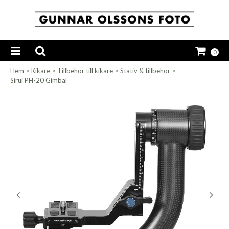
0
Hem
>
Kikare
>
Tillbehör till kikare
>
Stativ & tillbehör
>
Sirui PH-20 Gimbal