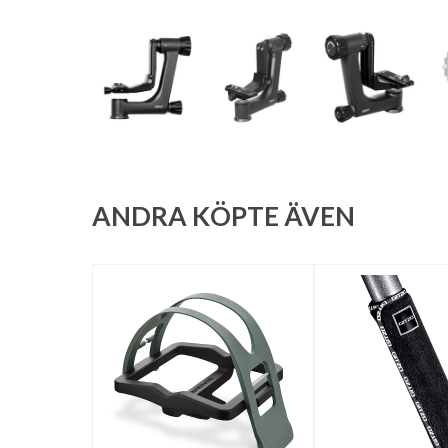
ANDRA KÖPTE ÄVEN