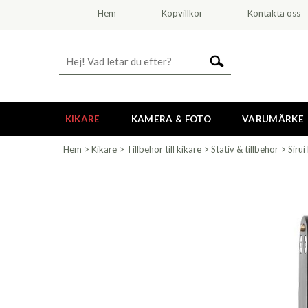
Hem
Köpvillkor
Kontakta oss
KIKARE
KAMERA & FOTO
VARUMÄRKE
Hem
>
Kikare
>
Tillbehör till kikare
>
Stativ & tillbehör
>
Siru