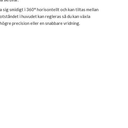
 sig smidigt i 360° horisontellt och kan tiltas mellan
Motståndet i huvudet kan regleras så du kan växla
 högre precision eller en snabbare vridning.