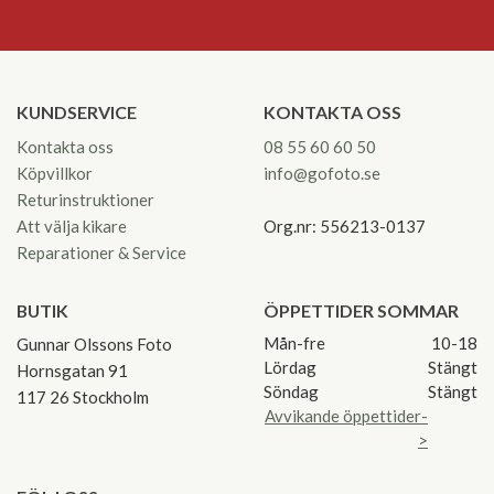
KUNDSERVICE
KONTAKTA OSS
Kontakta oss
08 55 60 60 50
Köpvillkor
info@gofoto.se
Returinstruktioner
Att välja kikare
Org.nr: 556213-0137
Reparationer & Service
BUTIK
ÖPPETTIDER SOMMAR
Mån-fre
10-18
Gunnar Olssons Foto
Lördag
Stängt
Hornsgatan 91
Söndag
Stängt
117 26 Stockholm
Avvikande öppettider-
>