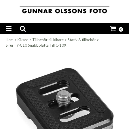
0
Hem
>
Kikare
>
Tillbehör till kikare
>
Stativ & tillbehör
>
Sirui TY-C10 Snabbplatta Till C-10X