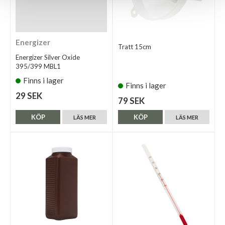
Energizer
Tratt 15cm
Energizer Silver Oxide
395/399 MBL1
Finns i lager
Finns i lager
29 SEK
79 SEK
KÖP
KÖP
LÄS MER
LÄS MER