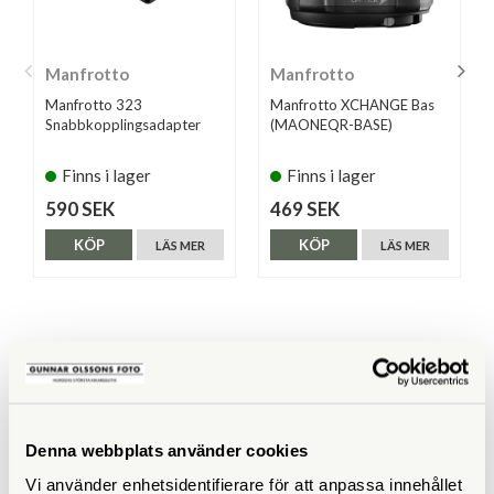
Manfrotto
Manfrotto
Manfrotto 323
Manfrotto XCHANGE Bas
Snabbkopplingsadapter
(MAONEQR-BASE)
Finns i lager
Finns i lager
590 SEK
469 SEK
KÖP
KÖP
LÄS MER
LÄS MER
ANDRA KÖPTE ÄVEN
Denna webbplats använder cookies
Vi använder enhetsidentifierare för att anpassa innehållet