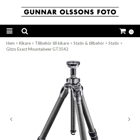
0
Hem
>
Kikare
>
Tillbehör till kikare
>
Stativ & tillbehör
>
Stativ
>
Gitzo Exact Mountaineer GT3542