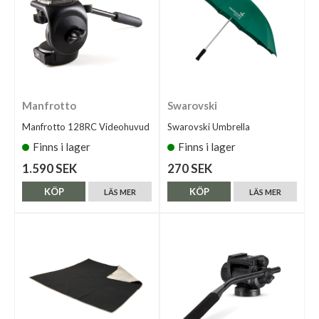
Manfrotto
Swarovski
Manfrotto 128RC Videohuvud
Swarovski Umbrella
Finns i lager
Finns i lager
1.590 SEK
270 SEK
KÖP
KÖP
LÄS MER
LÄS MER