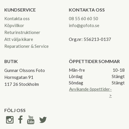
KUNDSERVICE
KONTAKTA OSS
Kontakta oss
08 55 60 60 50
Köpvillkor
info@gofoto.se
Returinstruktioner
Att välja kikare
Org.nr: 556213-0137
Reparationer & Service
BUTIK
ÖPPETTIDER SOMMAR
Mån-fre
10-18
Gunnar Olssons Foto
Lördag
Stängt
Hornsgatan 91
Söndag
Stängt
117 26 Stockholm
Avvikande öppettider-
>
FÖLJ OSS