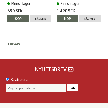
Finns i lager
Finns i lager
690 SEK
1.490 SEK
KÖP
KÖP
LÄS MER
LÄS MER
Tillbaka
NYHETSBREV
Registrera
OK