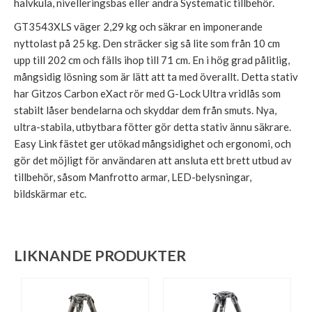
halvkula, nivelleringsbas eller andra Systematic tillbehör.
GT3543XLS väger 2,29 kg och säkrar en imponerande
nyttolast på 25 kg. Den sträcker sig så lite som från 10 cm
upp till 202 cm och fälls ihop till 71 cm. En i hög grad pålitlig,
mångsidig lösning som är lätt att ta med överallt. Detta stativ
har Gitzos Carbon eXact rör med G-Lock Ultra vridlås som
stabilt låser bendelarna och skyddar dem från smuts. Nya,
ultra-stabila, utbytbara fötter gör detta stativ ännu säkrare.
Easy Link fästet ger utökad mångsidighet och ergonomi, och
gör det möjligt för användaren att ansluta ett brett utbud av
tillbehör, såsom Manfrotto armar, LED-belysningar,
bildskärmar etc.
LIKNANDE PRODUKTER