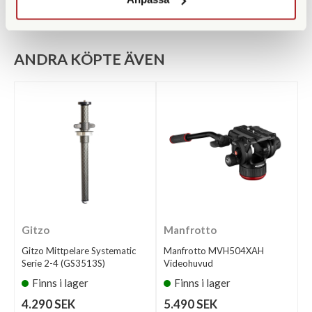
ANDRA KÖPTE ÄVEN
Gitzo
Manfrotto
Gitzo Mittpelare Systematic
Manfrotto MVH504XAH
Serie 2-4 (GS3513S)
Videohuvud
Finns i lager
Finns i lager
4.290 SEK
5.490 SEK