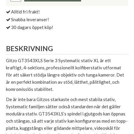
Alltid fri frakt!
Snabba leveranser!
30 dagars öppet köp!
BESKRIVNING
Gitzo GT3543XLS Serie 3 Systematic stativ XL är ett
kraftigt, 4-sektions, professionellt kolfiberstativ utformat
för att säkert stödja längre objektiv och tunga kameror. Det
är en perfekt kombination av stöd, lätthet, pålitlighet, och
komromisslös stabilitet.
De är inte bara Gitzos starkaste och mest stabila stativ,
Systematic familjen sätter också standarden när det gäller
modulära stativ. GT3543XLS’s spindel i gjutgods kan öppnas
och stängas, så att varje stativ kan konfigureras med en topp-
platta, kuggstångs eller glidande mittpelare, videoskål för