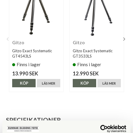
Gitzo
Gitzo
Gitzo Exact Systematic
Gitzo Exact Systematic
GT4543LS
GT3533LS
Finns i lager
Finns i lager
13.990 SEK
12.990 SEK
KÖP
KÖP
LÄS MER
LÄS MER
SPECIFIKATIONER