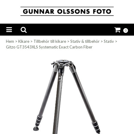
0
Hem
>
Kikare
>
Tillbehör till kikare
>
Stativ & tillbehör
>
Stativ
>
Gitzo GT3543XLS Systematic Exact Carbon Fiber