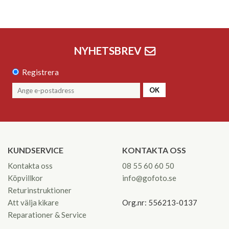
NYHETSBREV
Registrera
OK
KUNDSERVICE
KONTAKTA OSS
Kontakta oss
08 55 60 60 50
Köpvillkor
info@gofoto.se
Returinstruktioner
Att välja kikare
Org.nr: 556213-0137
Reparationer & Service