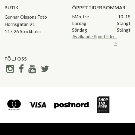
BUTIK
ÖPPETTIDER SOMMAR
Mån-fre
10-18
Gunnar Olssons Foto
Lördag
Stängt
Hornsgatan 91
Söndag
Stängt
117 26 Stockholm
Avvikande öppettider-
>
FÖLJ OSS