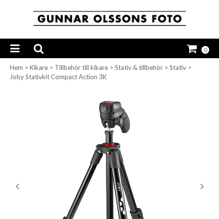
0
Hem
>
Kikare
>
Tillbehör till kikare
>
Stativ & tillbehör
>
Stativ
>
Joby Stativkit Compact Action 3K