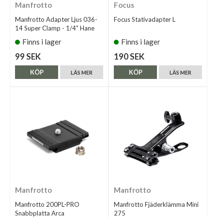
Manfrotto
Focus
Manfrotto Adapter Ljus 036-
Focus Stativadapter L
14 Super Clamp - 1/4" Hane
Finns i lager
Finns i lager
99 SEK
190 SEK
KÖP
KÖP
LÄS MER
LÄS MER
Manfrotto
Manfrotto
Manfrotto 200PL-PRO
Manfrotto Fjäderklämma Mini
Snabbplatta Arca
275