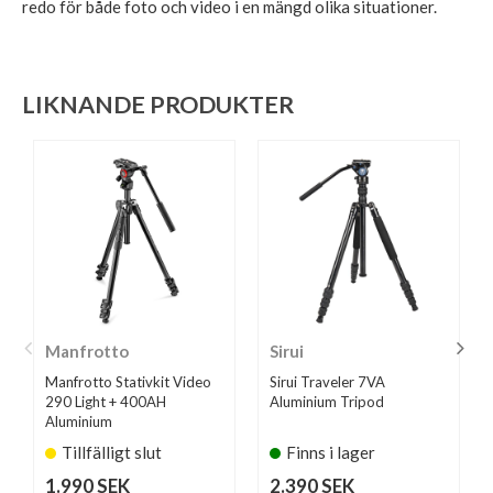
redo för både foto och video i en mängd olika situationer.
LIKNANDE PRODUKTER
Manfrotto
Sirui
Manfrotto Stativkit Video
Sirui Traveler 7VA
290 Light + 400AH
Aluminium Tripod
Aluminium
Tillfälligt slut
Finns i lager
1.990 SEK
2.390 SEK