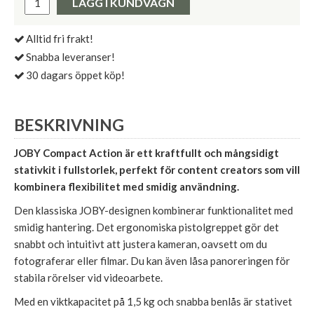
LÄGG I KUNDVAGN
Alltid fri frakt!
Snabba leveranser!
30 dagars öppet köp!
BESKRIVNING
JOBY Compact Action är ett kraftfullt och mångsidigt
stativkit i fullstorlek, perfekt för content creators som vill
kombinera flexibilitet med smidig användning.
Den klassiska JOBY-designen kombinerar funktionalitet med
smidig hantering. Det ergonomiska pistolgreppet gör det
snabbt och intuitivt att justera kameran, oavsett om du
fotograferar eller filmar. Du kan även låsa panoreringen för
stabila rörelser vid videoarbete.
Med en viktkapacitet på 1,5 kg och snabba benlås är stativet