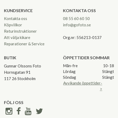
KUNDSERVICE
KONTAKTA OSS
Kontakta oss
08 55 60 60 50
Köpvillkor
info@gofoto.se
Returinstruktioner
Att välja kikare
Org.nr: 556213-0137
Reparationer & Service
BUTIK
ÖPPETTIDER SOMMAR
Mån-fre
10-18
Gunnar Olssons Foto
Lördag
Stängt
Hornsgatan 91
Söndag
Stängt
117 26 Stockholm
Avvikande öppettider-
>
FÖLJ OSS