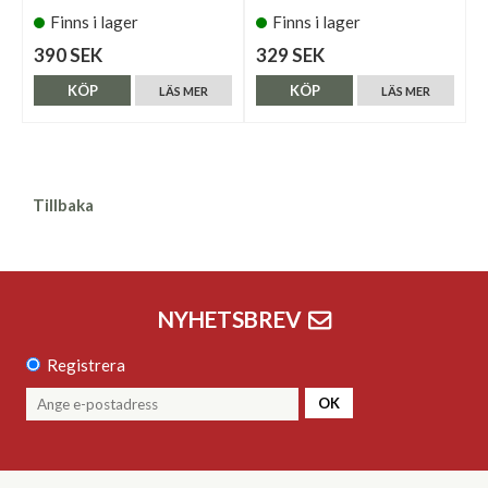
Finns i lager
Finns i lager
390 SEK
329 SEK
KÖP
KÖP
LÄS MER
LÄS MER
Tillbaka
NYHETSBREV
Registrera
OK