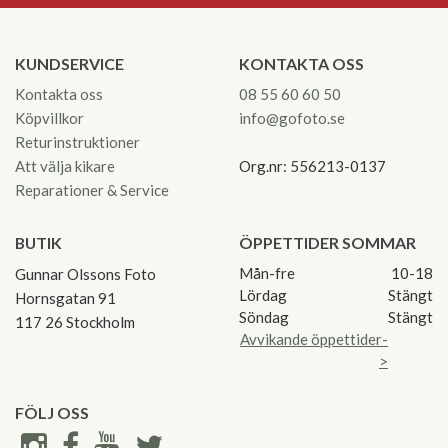
KUNDSERVICE
KONTAKTA OSS
Kontakta oss
08 55 60 60 50
Köpvillkor
info@gofoto.se
Returinstruktioner
Att välja kikare
Org.nr: 556213-0137
Reparationer & Service
BUTIK
ÖPPETTIDER SOMMAR
Mån-fre
10-18
Gunnar Olssons Foto
Lördag
Stängt
Hornsgatan 91
Söndag
Stängt
117 26 Stockholm
Avvikande öppettider-
>
FÖLJ OSS