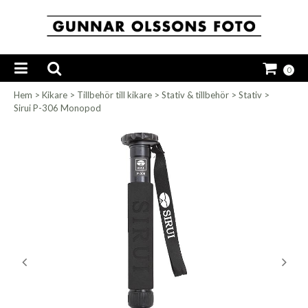
0
Hem
>
Kikare
>
Tillbehör till kikare
>
Stativ & tillbehör
>
Stativ
>
Sirui P-306 Monopod