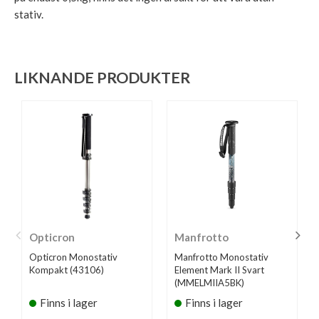
stativ.
LIKNANDE PRODUKTER
Opticron
Manfrotto
Opticron Monostativ
Manfrotto Monostativ
Kompakt (43106)
Element Mark II Svart
(MMELMIIA5BK)
Finns i lager
Finns i lager