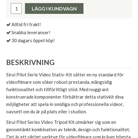
Pris:
LÄGG I KUNDVAGN
Alltid fri frakt!
Snabba leveranser!
30 dagars öppet köp!
BESKRIVNING
Sirui Pilot Serie Video Stativ-Kit sätter en ny standard för
videofilmare som söker robust prestanda, mångsidig
funktionalitet och tillförlitligt stöd. Med noggrant
konstruerade komponenter förbättrar detta stativkit dina
möjligheter att spela in smidiga och professionella videor,
oavsett om du är på plats eller i studion.
Sirui Pilot Series Video Tripod Kit utmärker sig som en
genomtänkt kombination av teknik, design och funktionalitet.
Det är ett viktigt verktyg för videofilmare som kräver högsta