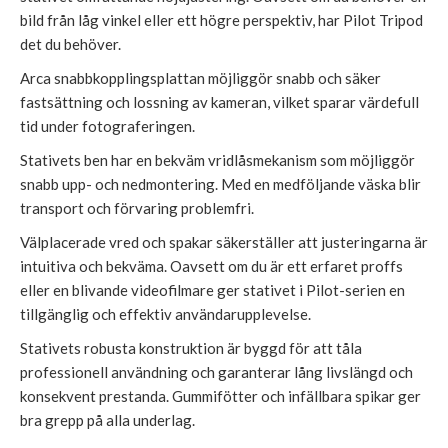
bild från låg vinkel eller ett högre perspektiv, har Pilot Tripod
det du behöver.
Arca snabbkopplingsplattan möjliggör snabb och säker
fastsättning och lossning av kameran, vilket sparar värdefull
tid under fotograferingen.
Stativets ben har en bekväm vridlåsmekanism som möjliggör
snabb upp- och nedmontering. Med en medföljande väska blir
transport och förvaring problemfri.
Välplacerade vred och spakar säkerställer att justeringarna är
intuitiva och bekväma. Oavsett om du är ett erfaret proffs
eller en blivande videofilmare ger stativet i Pilot-serien en
tillgänglig och effektiv användarupplevelse.
Stativets robusta konstruktion är byggd för att tåla
professionell användning och garanterar lång livslängd och
konsekvent prestanda. Gummifötter och infällbara spikar ger
bra grepp på alla underlag.