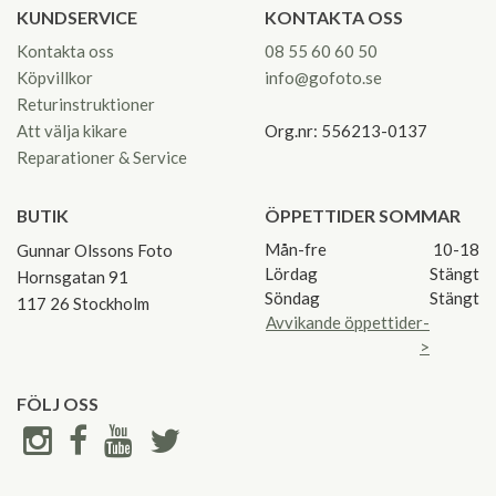
KUNDSERVICE
KONTAKTA OSS
Kontakta oss
08 55 60 60 50
Köpvillkor
info@gofoto.se
Returinstruktioner
Att välja kikare
Org.nr: 556213-0137
Reparationer & Service
BUTIK
ÖPPETTIDER SOMMAR
Mån-fre
10-18
Gunnar Olssons Foto
Lördag
Stängt
Hornsgatan 91
Söndag
Stängt
117 26 Stockholm
Avvikande öppettider-
>
FÖLJ OSS