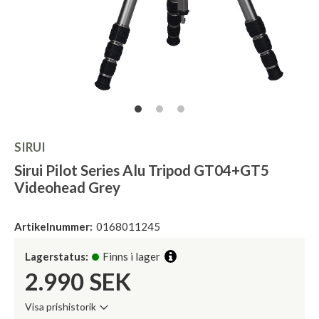
SIRUI
Sirui Pilot Series Alu Tripod GT04+GT5
Videohead Grey
Artikelnummer:
0168011245
Lagerstatus:
Finns i lager
2.990
SEK
Visa prishistorik
Lägsta pris de senaste 30 dagarna: