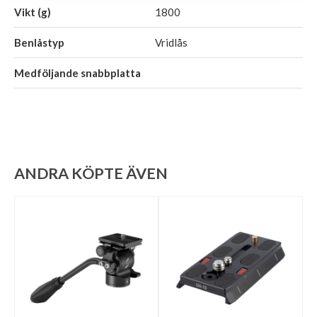
Vikt (g)
1800
Benlåstyp
Vridlås
Medföljande snabbplatta
ANDRA KÖPTE ÄVEN