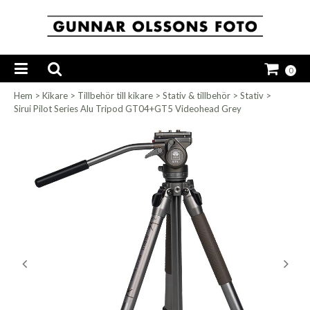
0
Hem
>
Kikare
>
Tillbehör till kikare
>
Stativ & tillbehör
>
Stativ
>
Sirui Pilot Series Alu Tripod GT04+GT5 Videohead Grey