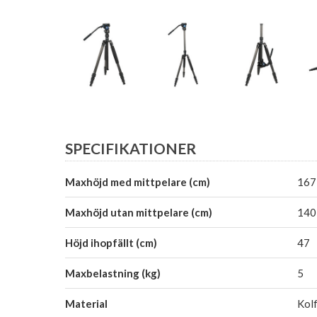
SPECIFIKATIONER
Maxhöjd med mittpelare (cm)
167
Maxhöjd utan mittpelare (cm)
140
Höjd ihopfällt (cm)
47
Maxbelastning (kg)
5
Material
Kolf