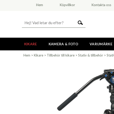
Hem
Köpvillkor
Kontakta oss
KIKARE
KAMERA & FOTO
VARUMÄRKE
Hem
>
Kikare
>
Tillbehör till kikare
>
Stativ & tillbehör
>
Stati