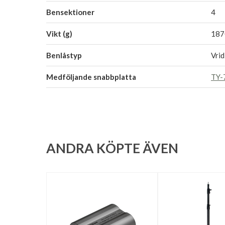
Bensektioner
4
Vikt (g)
187
Benlåstyp
Vrid
Medföljande snabbplatta
TY-
ANDRA KÖPTE ÄVEN