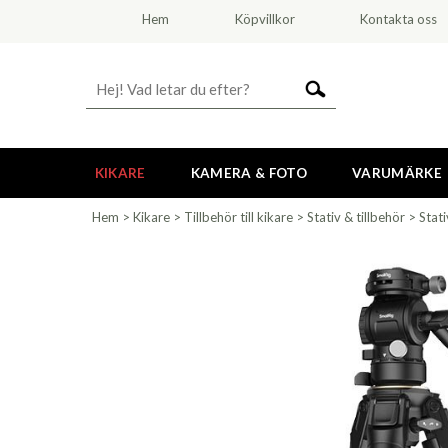
Hem
Köpvillkor
Kontakta oss
KIKARE
KAMERA & FOTO
VARUMÄRKE
Hem
>
Kikare
>
Tillbehör till kikare
>
Stativ & tillbehör
>
Stati