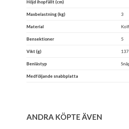
Höjd ihopfällt (cm)
Maxbelastning (kg)
3
Material
Kolf
Bensektioner
5
Vikt (g)
137
Benlåstyp
Snä
Medföljande snabbplatta
ANDRA KÖPTE ÄVEN