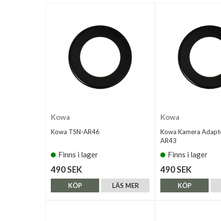
Kowa
Kowa
Kowa TSN-AR46
Kowa Kamera Adapte
AR43
Finns i lager
Finns i lager
490 SEK
490 SEK
KÖP
LÄS MER
KÖP