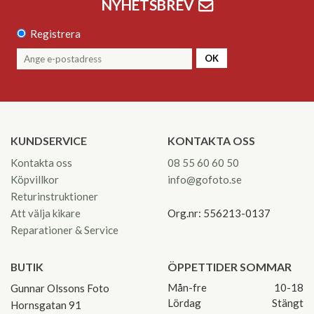
NYHETSBREV
Registrera
OK
KUNDSERVICE
KONTAKTA OSS
Kontakta oss
08 55 60 60 50
Köpvillkor
info@gofoto.se
Returinstruktioner
Att välja kikare
Org.nr: 556213-0137
Reparationer & Service
BUTIK
ÖPPETTIDER SOMMAR
Mån-fre
10-18
Gunnar Olssons Foto
Lördag
Stängt
Hornsgatan 91