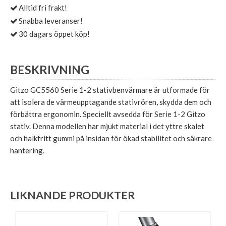
Alltid fri frakt!
Snabba leveranser!
30 dagars öppet köp!
BESKRIVNING
Gitzo GC5560 Serie 1-2 stativbenvärmare är utformade för
att isolera de värmeupptagande stativrören, skydda dem och
förbättra ergonomin. Speciellt avsedda för Serie 1-2 Gitzo
stativ. Denna modellen har mjukt material i det yttre skalet
och halkfritt gummi på insidan för ökad stabilitet och säkrare
hantering.
LIKNANDE PRODUKTER