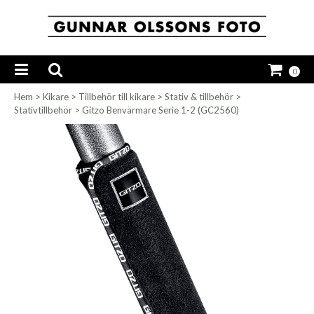
0
Hem
>
Kikare
>
Tillbehör till kikare
>
Stativ & tillbehör
>
Stativtillbehör
>
Gitzo Benvärmare Serie 1-2 (GC2560)