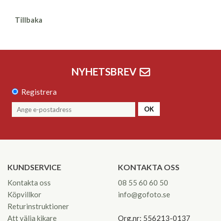
Tillbaka
NYHETSBREV
Registrera
OK
KUNDSERVICE
KONTAKTA OSS
Kontakta oss
08 55 60 60 50
Köpvillkor
info@gofoto.se
Returinstruktioner
Att välja kikare
Org.nr: 556213-0137