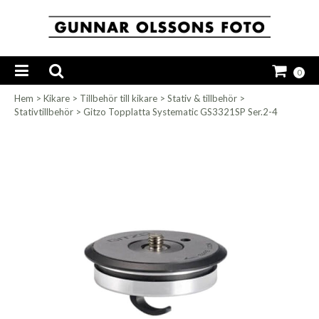
0
Hem
>
Kikare
>
Tillbehör till kikare
>
Stativ & tillbehör
>
Stativtillbehör
>
Gitzo Topplatta Systematic GS3321SP Ser.2-4