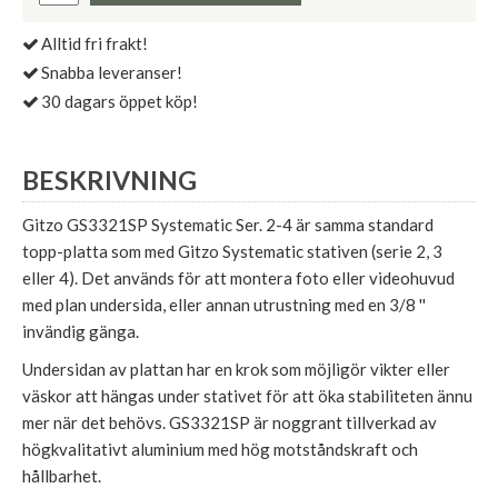
Alltid fri frakt!
Snabba leveranser!
30 dagars öppet köp!
BESKRIVNING
Gitzo GS3321SP Systematic Ser. 2-4 är samma standard
topp-platta som med Gitzo Systematic stativen (serie 2, 3
eller 4). Det används för att montera foto eller videohuvud
med plan undersida, eller annan utrustning med en 3/8 ''
invändig gänga.
Undersidan av plattan har en krok som möjligör vikter eller
väskor att hängas under stativet för att öka stabiliteten ännu
mer när det behövs. GS3321SP är noggrant tillverkad av
högkvalitativt aluminium med hög motståndskraft och
hållbarhet.