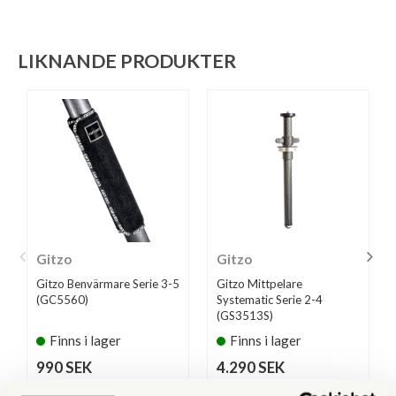
LIKNANDE PRODUKTER
Gitzo
Gitzo
Gitzo Benvärmare Serie 3-5
Gitzo Mittpelare
(GC5560)
Systematic Serie 2-4
(GS3513S)
Finns i lager
Finns i lager
990 SEK
4.290 SEK