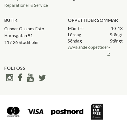
Reparationer & Service
BUTIK
ÖPPETTIDER SOMMAR
Mån-fre
10-18
Gunnar Olssons Foto
Lördag
Stängt
Hornsgatan 91
Söndag
Stängt
117 26 Stockholm
Avvikande öppettider-
>
FÖLJ OSS