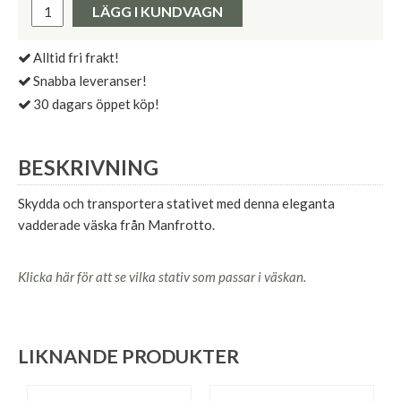
LÄGG I KUNDVAGN
Alltid fri frakt!
Snabba leveranser!
30 dagars öppet köp!
BESKRIVNING
Skydda och transportera stativet med denna eleganta
vadderade väska från Manfrotto.
Klicka här för att se vilka stativ som passar i väskan.
LIKNANDE PRODUKTER