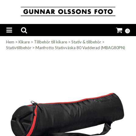
0
Hem
>
Kikare
>
Tillbehör till kikare
>
Stativ & tillbehör
>
Stativtillbehör
>
Manfrotto Stativväska 80 Vadderad (MBAG80PN)