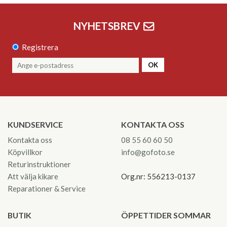
NYHETSBREV
Registrera
OK
KUNDSERVICE
KONTAKTA OSS
Kontakta oss
08 55 60 60 50
Köpvillkor
info@gofoto.se
Returinstruktioner
Att välja kikare
Org.nr: 556213-0137
Reparationer & Service
BUTIK
ÖPPETTIDER SOMMAR