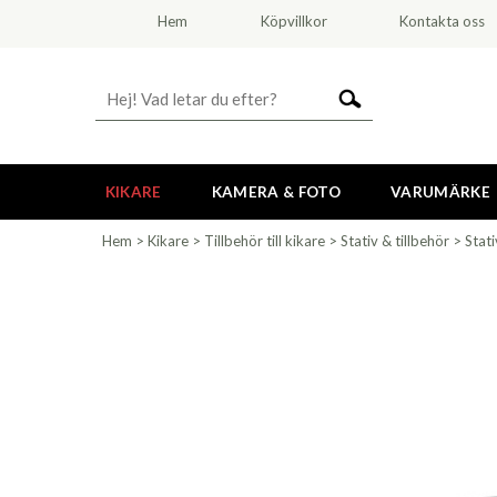
Hem
Köpvillkor
Kontakta oss
KIKARE
KAMERA & FOTO
VARUMÄRKE
Hem
>
Kikare
>
Tillbehör till kikare
>
Stativ & tillbehör
>
Stati