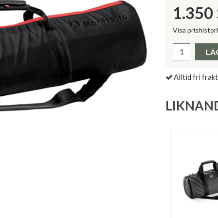
1.350
Visa prishistor
Lägsta pris 
LÄ
Alltid fri frakt
LIKNAN