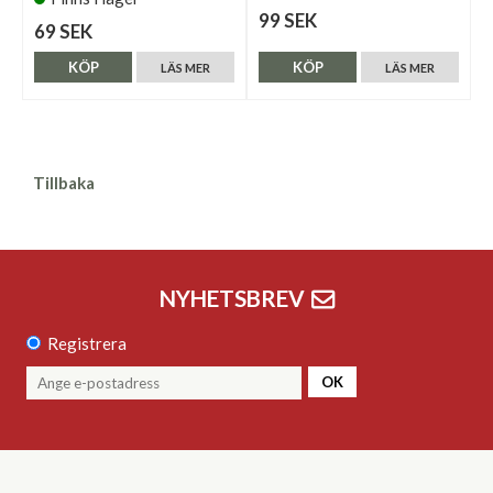
99 SEK
69 SEK
KÖP
KÖP
LÄS MER
LÄS MER
Tillbaka
NYHETSBREV
Registrera
OK