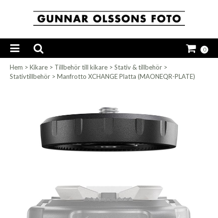
0
Hem
>
Kikare
>
Tillbehör till kikare
>
Stativ & tillbehör
>
Stativtillbehör
>
Manfrotto XCHANGE Platta (MAONEQR-PLATE)