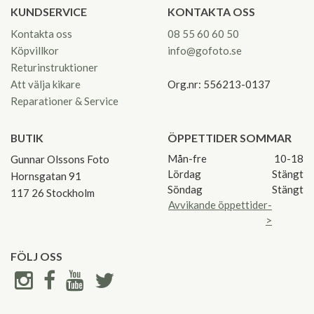
KUNDSERVICE
KONTAKTA OSS
Kontakta oss
08 55 60 60 50
Köpvillkor
info@gofoto.se
Returinstruktioner
Att välja kikare
Org.nr: 556213-0137
Reparationer & Service
BUTIK
ÖPPETTIDER SOMMAR
Mån-fre
10-18
Gunnar Olssons Foto
Lördag
Stängt
Hornsgatan 91
Söndag
Stängt
117 26 Stockholm
Avvikande öppettider-
>
FÖLJ OSS