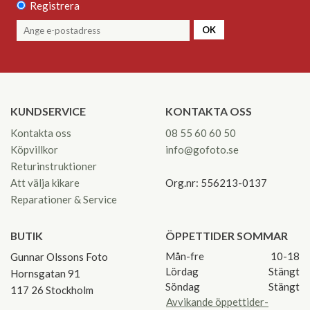
Registrera
OK
KUNDSERVICE
KONTAKTA OSS
Kontakta oss
08 55 60 60 50
Köpvillkor
info@gofoto.se
Returinstruktioner
Att välja kikare
Org.nr: 556213-0137
Reparationer & Service
BUTIK
ÖPPETTIDER SOMMAR
Mån-fre
10-18
Gunnar Olssons Foto
Lördag
Stängt
Hornsgatan 91
Söndag
Stängt
117 26 Stockholm
Avvikande öppettider-