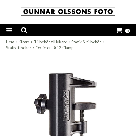
0
Hem
>
Kikare
>
Tillbehör till kikare
>
Stativ & tillbehör
>
Stativtillbehör
>
Opticron BC-2 Clamp