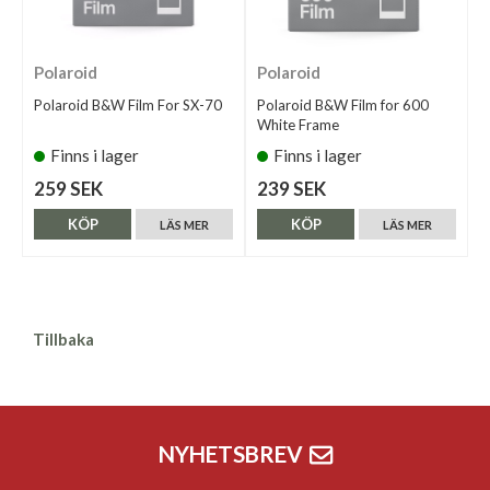
Polaroid
Polaroid
Polaroid B&W Film For SX-70
Polaroid B&W Film for 600
White Frame
Finns i lager
Finns i lager
259 SEK
239 SEK
KÖP
KÖP
LÄS MER
LÄS MER
Tillbaka
NYHETSBREV