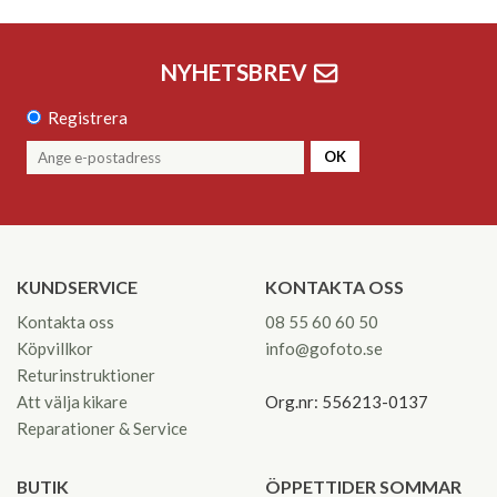
NYHETSBREV
Registrera
OK
KUNDSERVICE
KONTAKTA OSS
Kontakta oss
08 55 60 60 50
Köpvillkor
info@gofoto.se
Returinstruktioner
Att välja kikare
Org.nr: 556213-0137
Reparationer & Service
BUTIK
ÖPPETTIDER SOMMAR