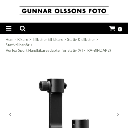
0
Hem
>
Kikare
>
Tillbehör till kikare
>
Stativ & tillbehör
>
Stativtillbehör
>
Vortex Sport Handkikareadapter för stativ (VT-TRA-BINDAP2)