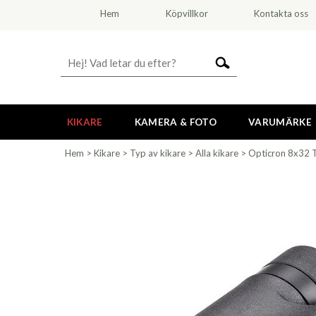
Hem
Köpvillkor
Kontakta oss
KIKARE
KAMERA & FOTO
VARUMÄRKE
Hem
>
Kikare
>
Typ av kikare
>
Alla kikare
>
Opticron 8x32 T