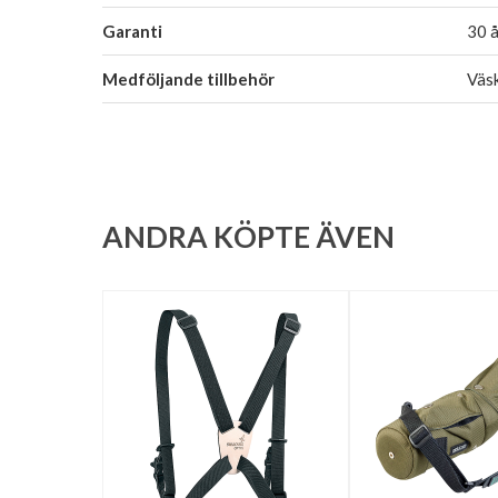
Garanti
30 å
Medföljande tillbehör
Väsk
ANDRA KÖPTE ÄVEN