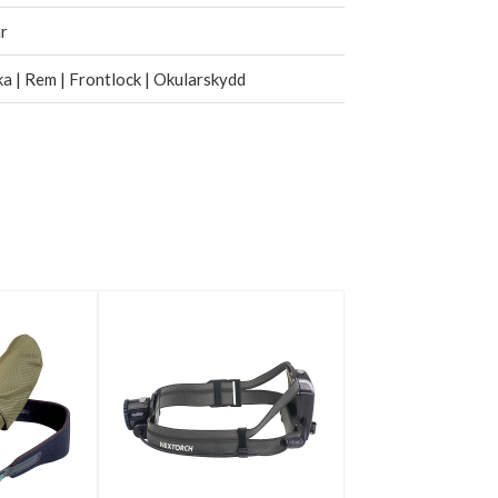
r
a | Rem | Frontlock | Okularskydd