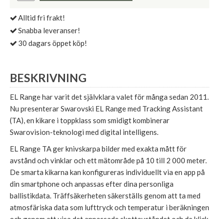
Alltid fri frakt!
Snabba leveranser!
30 dagars öppet köp!
BESKRIVNING
EL Range har varit det självklara valet för många sedan 2011.
Nu presenterar Swarovski EL Range med Tracking Assistant
(TA), en kikare i toppklass som smidigt kombinerar
Swarovision-teknologi med digital intelligens.
EL Range TA ger knivskarpa bilder med exakta mått för
avstånd och vinklar och ett mätområde på 10 till 2 000 meter.
De smarta kikarna kan konfigureras individuellt via en app på
din smartphone och anpassas efter dina personliga
ballistikdata. Träffsäkerheten säkerställs genom att ta med
atmosfäriska data som lufttryck och temperatur i beräkningen