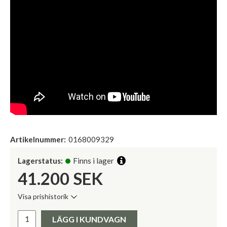
Artikelnummer:
0168009329
Lagerstatus:
Finns i lager
41.200
SEK
Visa prishistorik
Lägsta pris de senaste 30 dagarna:
Pris:
LÄGG I KUNDVAGN