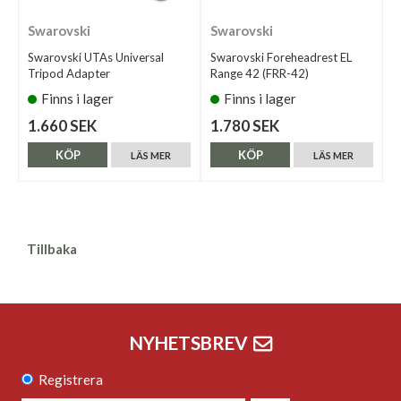
Swarovski
Swarovski
Swarovski UTAs Universal
Swarovski Foreheadrest EL
Tripod Adapter
Range 42 (FRR-42)
Finns i lager
Finns i lager
1.660 SEK
1.780 SEK
KÖP
KÖP
LÄS MER
LÄS MER
Tillbaka
NYHETSBREV
Registrera