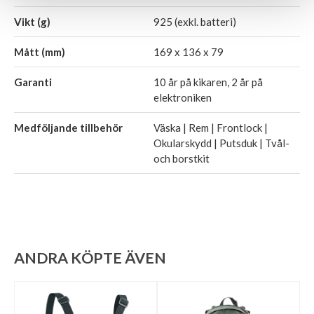
Vikt (g)
925 (exkl. batteri)
Mått (mm)
169 x 136 x 79
Garanti
10 år på kikaren, 2 år på
elektroniken
Medföljande tillbehör
Väska | Rem | Frontlock |
Okularskydd | Putsduk | Tvål-
och borstkit
ANDRA KÖPTE ÄVEN