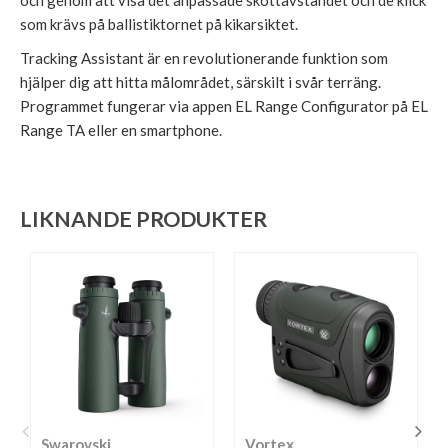
och genom att visa det anpassade skottavståndet och de klick
som krävs på ballistiktornet på kikarsiktet.
Tracking Assistant är en revolutionerande funktion som
hjälper dig att hitta målområdet, särskilt i svår terräng.
Programmet fungerar via appen EL Range Configurator på EL
Range TA eller en smartphone.
LIKNANDE PRODUKTER
Swarovski
Vortex