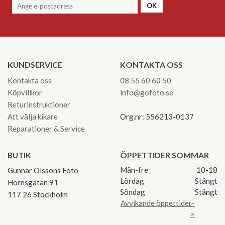
OK
KUNDSERVICE
KONTAKTA OSS
Kontakta oss
08 55 60 60 50
Köpvillkor
info@gofoto.se
Returinstruktioner
Att välja kikare
Org.nr: 556213-0137
Reparationer & Service
BUTIK
ÖPPETTIDER SOMMAR
Mån-fre
10-18
Gunnar Olssons Foto
Lördag
Stängt
Hornsgatan 91
Söndag
Stängt
117 26 Stockholm
Avvikande öppettider-
>