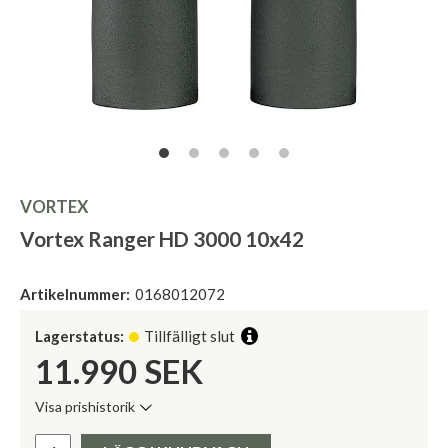
VORTEX
Vortex Ranger HD 3000 10x42
Artikelnummer:
0168012072
Lagerstatus:
Tillfälligt slut
11.990
SEK
Visa prishistorik
Lägsta pris de senaste 30 dagarna:
Pris: