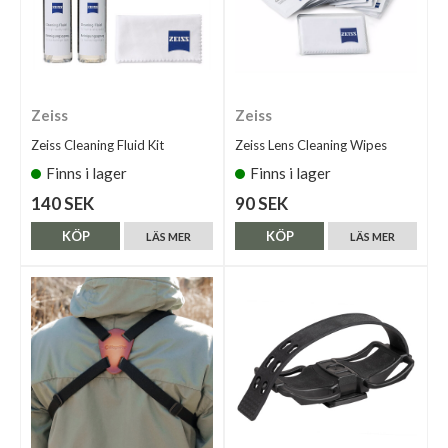
Zeiss
Zeiss
Zeiss Cleaning Fluid Kit
Zeiss Lens Cleaning Wipes
Finns i lager
Finns i lager
140 SEK
90 SEK
KÖP
KÖP
LÄS MER
LÄS MER