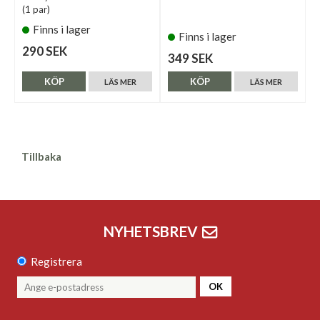
(1 par)
Finns i lager
Finns i lager
290 SEK
349 SEK
KÖP
KÖP
LÄS MER
LÄS MER
Tillbaka
NYHETSBREV
Registrera
OK