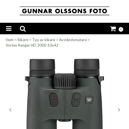
0
Hem
>
Kikare
>
Typ av kikare
>
Avståndsmätare
>
Vortex Ranger HD 3000 10x42