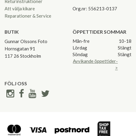
Returinstruktioner
Att välja kikare
Org.nr: 556213-0137
Reparationer & Service
BUTIK
ÖPPETTIDER SOMMAR
Mån-fre
10-18
Gunnar Olssons Foto
Lördag
Stängt
Hornsgatan 91
Söndag
Stängt
117 26 Stockholm
Avvikande öppettider-
>
FÖLJ OSS