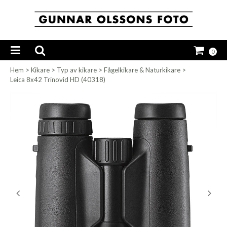
0
Hem
>
Kikare
>
Typ av kikare
>
Fågelkikare & Naturkikare
>
Leica 8x42 Trinovid HD (40318)