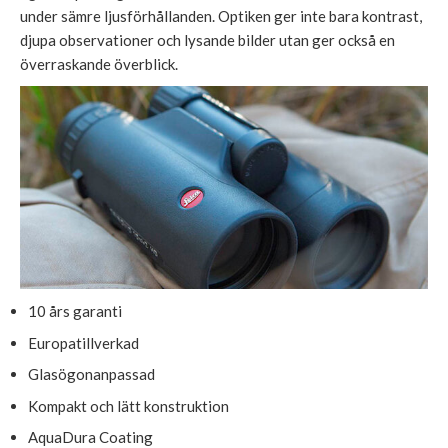
under sämre ljusförhållanden. Optiken ger inte bara kontrast,
djupa observationer och lysande bilder utan ger också en
överraskande överblick.
10 års garanti
Europatillverkad
Glasögonanpassad
Kompakt och lätt konstruktion
AquaDura Coating