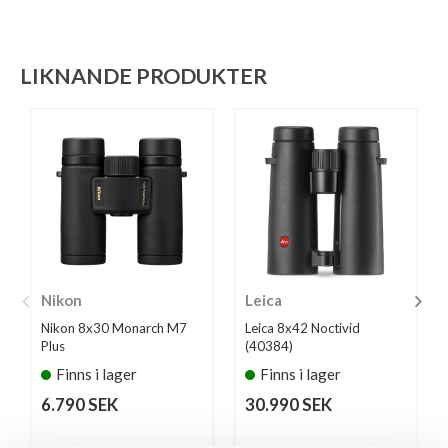
LIKNANDE PRODUKTER
Nikon
Leica
Nikon 8x30 Monarch M7
Leica 8x42 Noctivid
Plus
(40384)
Finns i lager
Finns i lager
6.790 SEK
30.990 SEK