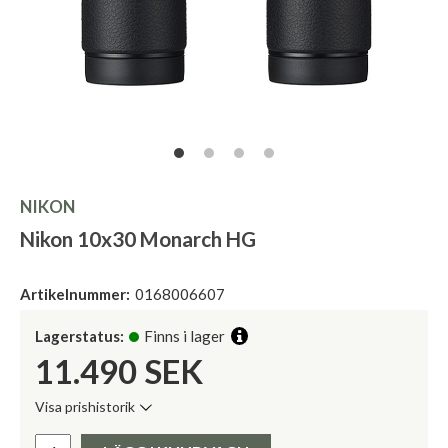
NIKON
Nikon 10x30 Monarch HG
Artikelnummer:
0168006607
Lagerstatus:
Finns i lager
11.490
SEK
Visa prishistorik
Lägsta pris de senaste 30 dagarna:
Pris: