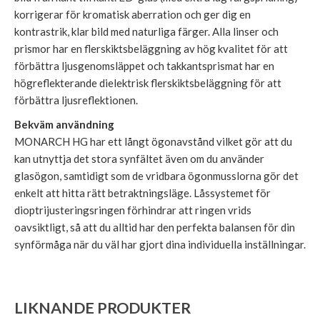
korrigerar för kromatisk aberration och ger dig en
kontrastrik, klar bild med naturliga färger. Alla linser och
prismor har en flerskiktsbeläggning av hög kvalitet för att
förbättra ljusgenomsläppet och takkantsprismat har en
högreflekterande dielektrisk flerskiktsbeläggning för att
förbättra ljusreflektionen.
Bekväm användning
MONARCH HG har ett långt ögonavstånd vilket gör att du
kan utnyttja det stora synfältet även om du använder
glasögon, samtidigt som de vridbara ögonmusslorna gör det
enkelt att hitta rätt betraktningsläge. Låssystemet för
dioptrijusteringsringen förhindrar att ringen vrids
oavsiktligt, så att du alltid har den perfekta balansen för din
synförmåga när du väl har gjort dina individuella inställningar.
LIKNANDE PRODUKTER