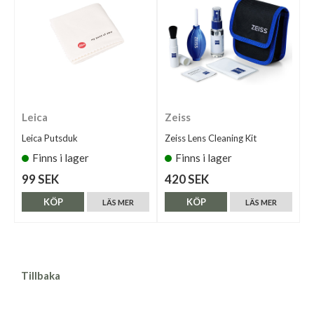
Leica
Zeiss
Leica Putsduk
Zeiss Lens Cleaning Kit
Finns i lager
Finns i lager
99 SEK
420 SEK
KÖP
KÖP
LÄS MER
LÄS MER
Tillbaka