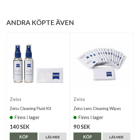
ANDRA KÖPTE ÄVEN
Zeiss
Zeiss
Zeiss Cleaning Fluid Kit
Zeiss Lens Cleaning Wipes
Finns i lager
Finns i lager
140 SEK
90 SEK
KÖP
KÖP
LÄS MER
LÄS MER