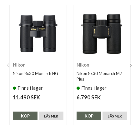
Nikon
Nikon
Nikon 8x30 Monarch HG
Nikon 8x30 Monarch M7
Plus
Finns i lager
Finns i lager
11.490 SEK
6.790 SEK
KÖP
KÖP
LÄS MER
LÄS MER