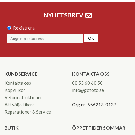
NYHETSBREV
Registrera
OK
KUNDSERVICE
KONTAKTA OSS
Kontakta oss
08 55 60 60 50
Köpvillkor
info@gofoto.se
Returinstruktioner
Att välja kikare
Org.nr: 556213-0137
Reparationer & Service
BUTIK
ÖPPETTIDER SOMMAR