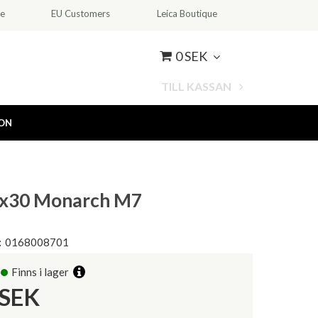
ce
EU Customers
Leica Boutique
0 SEK
TILL KASSAN
ION
0x30 Monarch M7
:
0168008701
Finns i lager
SEK