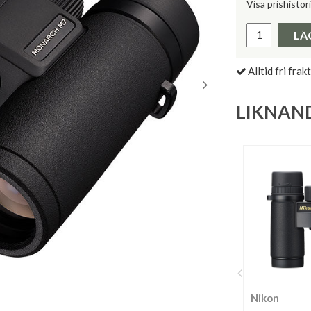
Visa prishistor
Lägsta pris 
LÄ
Alltid fri frakt
LIKNAN
Nikon