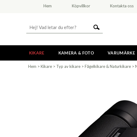
Hem
Köpvillkor
Kontakta oss
KIKARE
KAMERA & FOTO
VARUMÄRKE
Hem
>
Kikare
>
Typ av kikare
>
Fågelkikare & Naturkikare
>