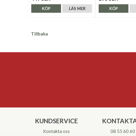
KÖP
LÄS MER
KÖP
Tillbaka
KUNDSERVICE
KONTAKTA
Kontakta oss
08 55 60 60