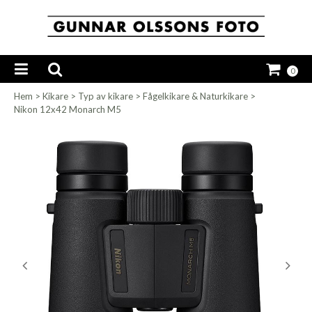
0
Hem
>
Kikare
>
Typ av kikare
>
Fågelkikare & Naturkikare
>
Nikon 12x42 Monarch M5