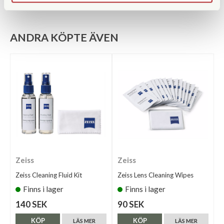
ANDRA KÖPTE ÄVEN
Zeiss
Zeiss
Zeiss Cleaning Fluid Kit
Zeiss Lens Cleaning Wipes
Finns i lager
Finns i lager
140 SEK
90 SEK
KÖP
KÖP
LÄS MER
LÄS MER