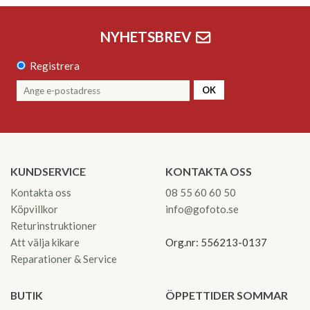
NYHETSBREV
Registrera
OK
KUNDSERVICE
KONTAKTA OSS
Kontakta oss
08 55 60 60 50
Köpvillkor
info@gofoto.se
Returinstruktioner
Att välja kikare
Org.nr: 556213-0137
Reparationer & Service
BUTIK
ÖPPETTIDER SOMMAR