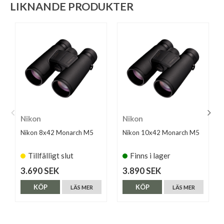
LIKNANDE PRODUKTER
Nikon
Nikon
Nikon 8x42 Monarch M5
Nikon 10x42 Monarch M5
Tillfälligt slut
Finns i lager
3.690 SEK
3.890 SEK
KÖP
KÖP
LÄS MER
LÄS MER