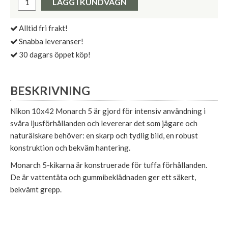
LÄGG I KUNDVAGN
Alltid fri frakt!
Snabba leveranser!
30 dagars öppet köp!
BESKRIVNING
Nikon 10x42 Monarch 5 är gjord för intensiv användning i
svåra ljusförhållanden och levererar det som jägare och
naturälskare behöver: en skarp och tydlig bild, en robust
konstruktion och bekväm hantering.
Monarch 5-kikarna är konstruerade för tuffa förhållanden.
De är vattentäta och gummibeklädnaden ger ett säkert,
bekvämt grepp.