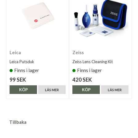
Leica
Zeiss
Leica Putsduk
Zeiss Lens Cleaning Kit
Finns i lager
Finns i lager
99 SEK
420 SEK
KÖP
KÖP
LÄS MER
LÄS MER
Tillbaka