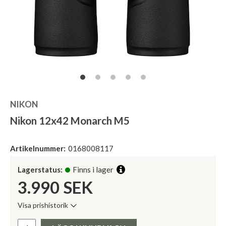
NIKON
Nikon 12x42 Monarch M5
Artikelnummer:
0168008117
Lagerstatus:
Finns i lager
3.990
SEK
Visa prishistorik
Lägsta pris de senaste 30 dagarna:
Pris: