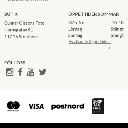
BUTIK
ÖPPETTIDER SOMMAR
Mån-fre
10-18
Gunnar Olssons Foto
Lördag
Stängt
Hornsgatan 91
Söndag
Stängt
117 26 Stockholm
Avvikande öppettider-
>
FÖLJ OSS