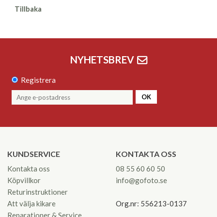
Tillbaka
NYHETSBREV
Registrera
OK
KUNDSERVICE
KONTAKTA OSS
Kontakta oss
08 55 60 60 50
Köpvillkor
info@gofoto.se
Returinstruktioner
Att välja kikare
Org.nr: 556213-0137
Reparationer & Service