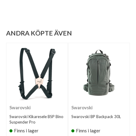
ANDRA KÖPTE ÄVEN
Swarovski
Swarovski
Swarovski Kikaresele BSP Bino
Swarovski BP Backpack 30L
Suspender Pro
Finns i lager
Finns i lager