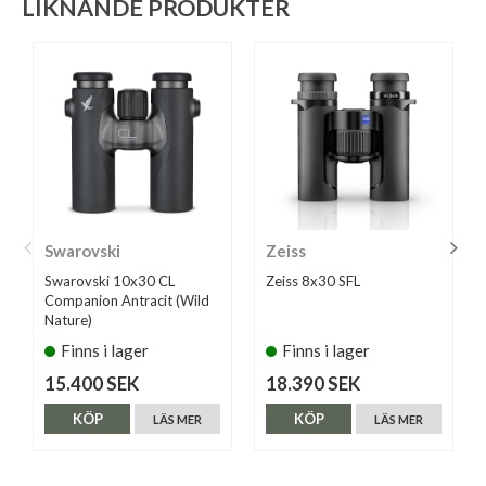
LIKNANDE PRODUKTER
Swarovski
Zeiss
Swarovski 10x30 CL
Zeiss 8x30 SFL
Companion Antracit (Wild
Nature)
Finns i lager
Finns i lager
15.400 SEK
18.390 SEK
KÖP
KÖP
LÄS MER
LÄS MER