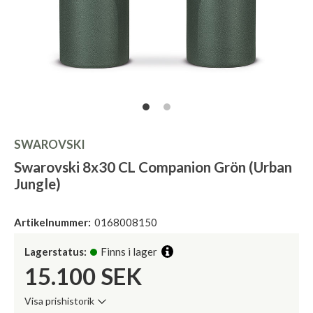
SWAROVSKI
Swarovski 8x30 CL Companion Grön (Urban
Jungle)
Artikelnummer:
0168008150
Lagerstatus:
Finns i lager
15.100
SEK
Visa prishistorik
Lägsta pris de senaste 30 dagarna: