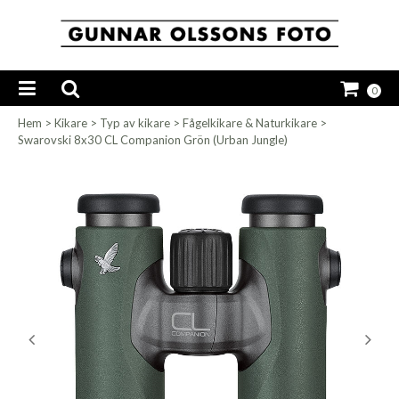
0
Hem
>
Kikare
>
Typ av kikare
>
Fågelkikare & Naturkikare
>
Swarovski 8x30 CL Companion Grön (Urban Jungle)