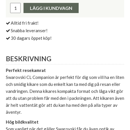
Pris:
LÄGG I KUNDVAGN
Alltid fri frakt!
Snabba leveranser!
30 dagars öppet köp!
BESKRIVNING
Perfekt resekamrat
Swarovski CL Companion är perfekt för dig som vill ha en liten
och smidig kikare som du enkelt kan ta med dig på resan eller
vandringen. Denna kikares kompakta format och låga vikt gör
att du utan problem får med den i packningen. Att kikaren även
är helt vattentät gör att du kan ha med den på alla typer av
äventyr.
Hög bildkvalitet
Som vanligt när det gäller Swarovski får du även optik av