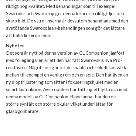
riktigt hög kvalitet. Med behandlingar som till exempel
Swarodur och Swarotop ger denna kikare en riktigt ljus och
skarp bild. De yttre linserna är dessutom behandlade med den
avstötande Swarocolean-behandlingen som gör det lättare
att hålla linserna rena.
Nyheter
Det som är nytt på denna version av CL Companion jämfört
med föregångaren är att den har fått Swarovskis nya Pro-
remfästen. Något som gör att du snabbt och enkelt kan växla
mellan till exempel en vanlig rem och en sele. Den har även en
ny dioptrijustering som sitter i fokuseringshjulet med en
smart låsfunktion. Även optiken har fått sig ett lyft i och med
denna modell av CL Companion. Bland annat har den ett
större synfält och större okular vilket underlättar för
glasögonbärare.