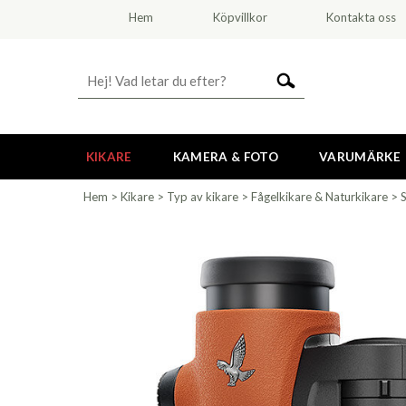
Hem
Köpvillkor
Kontakta oss
KIKARE
KAMERA & FOTO
VARUMÄRKE
Hem
>
Kikare
>
Typ av kikare
>
Fågelkikare & Naturkikare
>