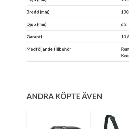
Bredd (mm)
130
Djup (mm)
65
Garanti
10 å
Medföljande tillbehör
Rem 
Rema
ANDRA KÖPTE ÄVEN