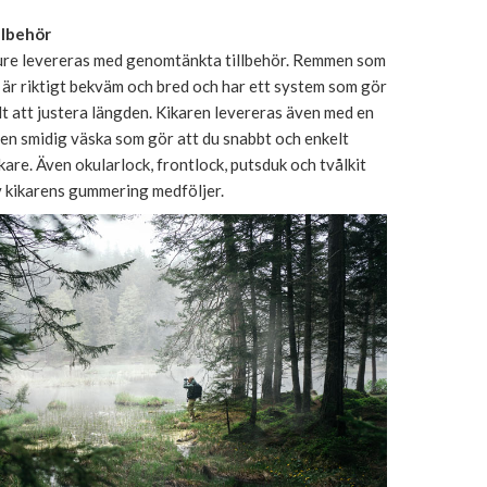
llbehör
re levereras med genomtänkta tillbehör. Remmen som
 är riktigt bekväm och bred och har ett system som gör
lt att justera längden. Kikaren levereras även med en
en smidig väska som gör att du snabbt och enkelt
kare. Även okularlock, frontlock, putsduk och tvålkit
v kikarens gummering medföljer.