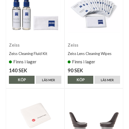
Zeiss
Zeiss
Zeiss Cleaning Fluid Kit
Zeiss Lens Cleaning Wipes
Finns i lager
Finns i lager
140 SEK
90 SEK
KÖP
KÖP
LÄS MER
LÄS MER