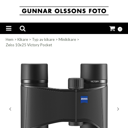
0
Hem
>
Kikare
>
Typ av kikare
>
Minikikare
>
Zeiss 10x25 Victory Pocket