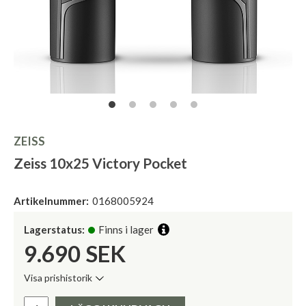
ZEISS
Zeiss 10x25 Victory Pocket
Artikelnummer:
0168005924
Lagerstatus:
Finns i lager
9.690
SEK
Visa prishistorik
Lägsta pris de senaste 30 dagarna:
Pris: