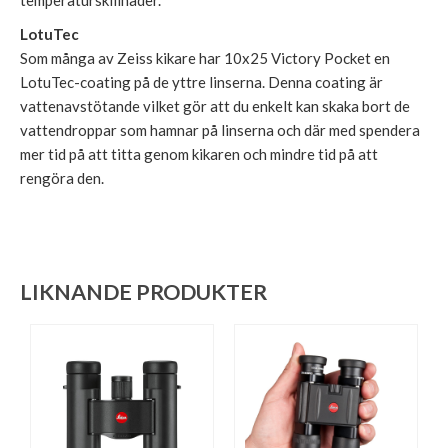
LotuTec
Som många av Zeiss kikare har 10x25 Victory Pocket en
LotuTec-coating på de yttre linserna. Denna coating är
vattenavstötande vilket gör att du enkelt kan skaka bort de
vattendroppar som hamnar på linserna och där med spendera
mer tid på att titta genom kikaren och mindre tid på att
rengöra den.
LIKNANDE PRODUKTER