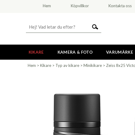
Hem
Köpvillkor
Kontakta oss
KIKARE
KAMERA & FOTO
VARUMÄRKE
Hem
>
Kikare
>
Typ av kikare
>
Minikikare
>
Zeiss 8x25 Vict