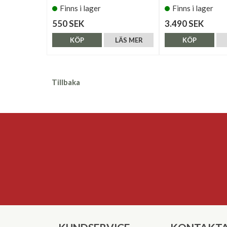
Finns i lager
Finns i lager
550 SEK
3.490 SEK
KÖP
LÄS MER
KÖP
Tillbaka