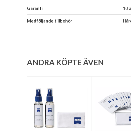
Garanti
10 å
Medföljande tillbehör
Hård
ANDRA KÖPTE ÄVEN