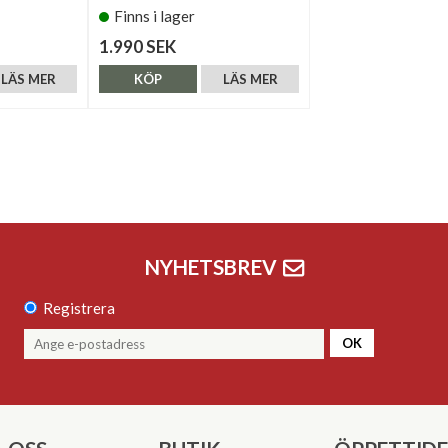
Finns i lager
1.990 SEK
LÄS MER
KÖP
LÄS MER
NYHETSBREV
Registrera
OK