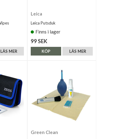
Leica
Wipes
Leica Putsduk
Finns i lager
99 SEK
LÄS MER
KÖP
LÄS MER
Green Clean