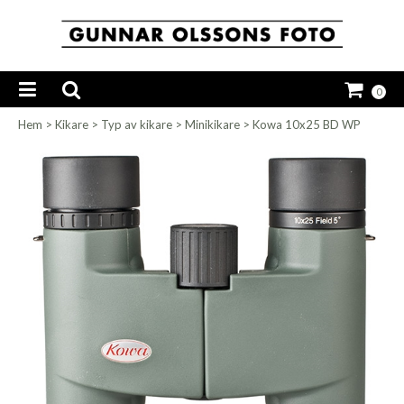
0
Hem
>
Kikare
>
Typ av kikare
>
Minikikare
>
Kowa 10x25 BD WP