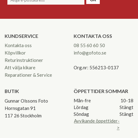
KUNDSERVICE
KONTAKTA OSS
Kontakta oss
08 55 60 60 50
Köpvillkor
info@gofoto.se
Returinstruktioner
Att välja kikare
Org.nr: 556213-0137
Reparationer & Service
BUTIK
ÖPPETTIDER SOMMAR
Mån-fre
10-18
Gunnar Olssons Foto
Lördag
Stängt
Hornsgatan 91
Söndag
Stängt
117 26 Stockholm
Avvikande öppettider-
>