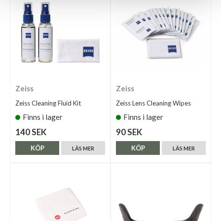
Zeiss
Zeiss
Zeiss Cleaning Fluid Kit
Zeiss Lens Cleaning Wipes
Finns i lager
Finns i lager
140 SEK
90 SEK
KÖP
KÖP
LÄS MER
LÄS MER