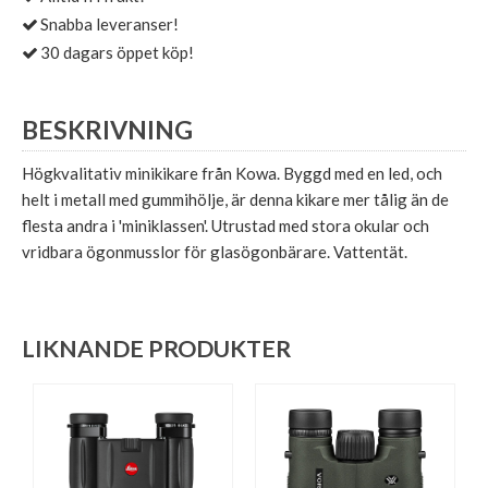
Snabba leveranser!
30 dagars öppet köp!
BESKRIVNING
Högkvalitativ minikikare från Kowa. Byggd med en led, och
helt i metall med gummihölje, är denna kikare mer tålig än de
flesta andra i 'miniklassen'. Utrustad med stora okular och
vridbara ögonmusslor för glasögonbärare. Vattentät.
LIKNANDE PRODUKTER