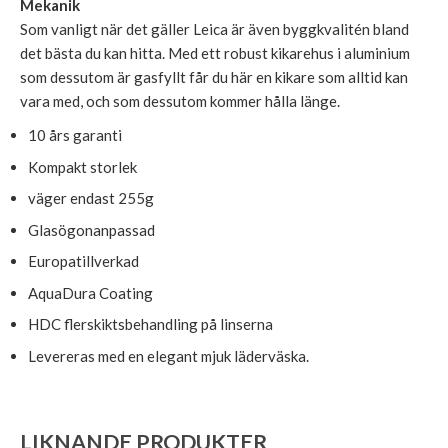
Mekanik
Som vanligt när det gäller Leica är även byggkvalitén bland
det bästa du kan hitta. Med ett robust kikarehus i aluminium
som dessutom är gasfyllt får du här en kikare som alltid kan
vara med, och som dessutom kommer hålla länge.
10 års garanti
Kompakt storlek
väger endast 255g
Glasögonanpassad
Europatillverkad
AquaDura Coating
HDC flerskiktsbehandling på linserna
Levereras med en elegant mjuk läderväska.
LIKNANDE PRODUKTER