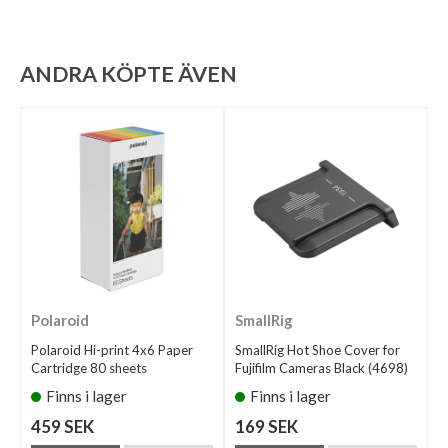
ANDRA KÖPTE ÄVEN
Polaroid
SmallRig
Polaroid Hi-print 4x6 Paper
SmallRig Hot Shoe Cover for
Cartridge 80 sheets
Fujifilm Cameras Black (4698)
Finns i lager
Finns i lager
459 SEK
169 SEK