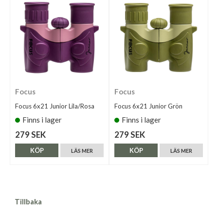
Focus
Focus
Focus 6x21 Junior Lila/Rosa
Focus 6x21 Junior Grön
Finns i lager
Finns i lager
279 SEK
279 SEK
KÖP
KÖP
LÄS MER
LÄS MER
Tillbaka