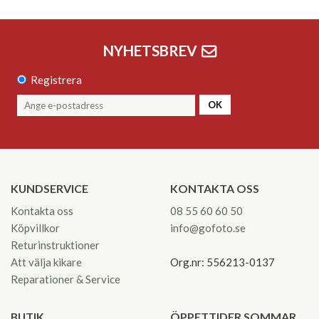
NYHETSBREV
Registrera
OK
KUNDSERVICE
KONTAKTA OSS
Kontakta oss
08 55 60 60 50
Köpvillkor
info@gofoto.se
Returinstruktioner
Att välja kikare
Org.nr: 556213-0137
Reparationer & Service
BUTIK
ÖPPETTIDER SOMMAR