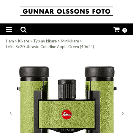
0
Hem
>
Kikare
>
Typ av kikare
>
Minikikare
>
Leica 8x20 Ultravid Colorline Apple Green (40624)