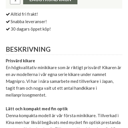
Alltid fri frakt!
Snabba leveranser!
30 dagars öppet köp!
BESKRIVNING
Prisvärd kikare
En högkvalitativ minikikare som är riktigt prisvärd! Kikaren är
en av modellerna i vår egna serie kikare under namnet
Magnipro. Vi har i nära samarbete med tillverkare i Japan,
tagit fram och noga valt ut ett antal handkikare i
mellanprissegmentet.
Lätt och kompakt med fin optik
Denna kompakta modell är vår första minikikare. Tillverkad i
Kina men har likväl begåvats med mycket fin optisk prestanda