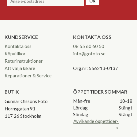
OK
KUNDSERVICE
KONTAKTA OSS
Kontakta oss
08 55 60 60 50
Köpvillkor
info@gofoto.se
Returinstruktioner
Att välja kikare
Org.nr: 556213-0137
Reparationer & Service
BUTIK
ÖPPETTIDER SOMMAR
Mån-fre
10-18
Gunnar Olssons Foto
Lördag
Stängt
Hornsgatan 91
Söndag
Stängt
117 26 Stockholm
Avvikande öppettider-
>