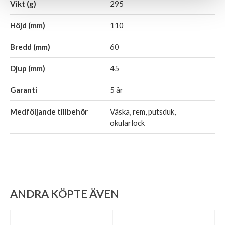
Vikt (g)
295
Höjd (mm)
110
Bredd (mm)
60
Djup (mm)
45
Garanti
5 år
Medföljande tillbehör
Väska, rem, putsduk,
okularlock
ANDRA KÖPTE ÄVEN