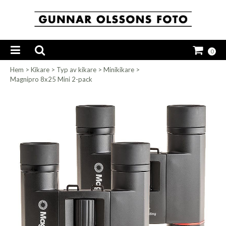
0
Hem
>
Kikare
>
Typ av kikare
>
Minikikare
>
Magnipro 8x25 Mini 2-pack