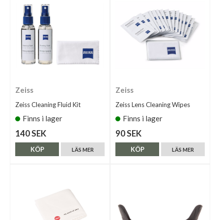
Zeiss
Zeiss
Zeiss Cleaning Fluid Kit
Zeiss Lens Cleaning Wipes
Finns i lager
Finns i lager
140 SEK
90 SEK
KÖP
KÖP
LÄS MER
LÄS MER