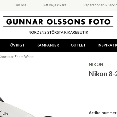
Om oss
Att välja kikare
Reparationer & Servi
ÖVRIGT
KAMPANJER
OUTLET
INSPIRAT
Sportstar Zoom White
NIKON
Nikon 8-
Artikelnummer