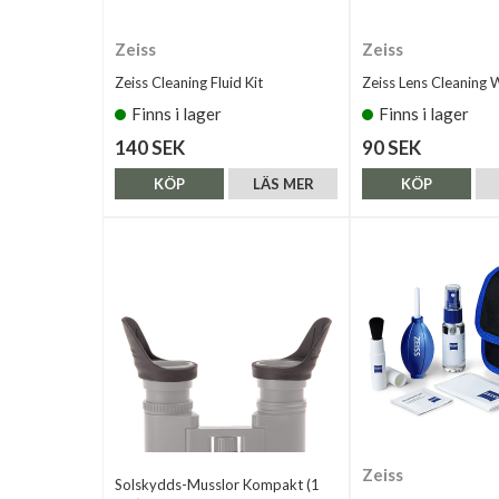
Zeiss
Zeiss
Zeiss Cleaning Fluid Kit
Zeiss Lens Cleaning 
Finns i lager
Finns i lager
140 SEK
90 SEK
KÖP
LÄS MER
KÖP
Zeiss
Solskydds-Musslor Kompakt (1