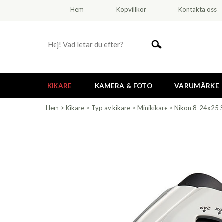
Hem
Köpvillkor
Kontakta oss
KIKARE
KAMERA & FOTO
VARUMÄRKE
Hem
>
Kikare
>
Typ av kikare
>
Minikikare
>
Nikon 8-24x25 