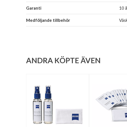
Garanti
10 å
Medföljande tillbehör
Väsk
ANDRA KÖPTE ÄVEN