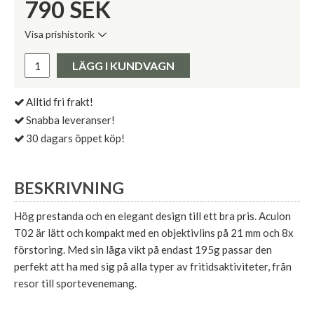
790
SEK
Visa prishistorik
Lägsta pris de senaste 30 dagarna:
Pris:
LÄGG I KUNDVAGN
Alltid fri frakt!
Snabba leveranser!
30 dagars öppet köp!
BESKRIVNING
Hög prestanda och en elegant design till ett bra pris. Aculon
T02 är lätt och kompakt med en objektivlins på 21 mm och 8x
förstoring. Med sin låga vikt på endast 195g passar den
perfekt att ha med sig på alla typer av fritidsaktiviteter, från
resor till sportevenemang.