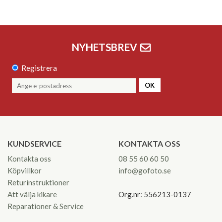
NYHETSBREV
Registrera
OK
KUNDSERVICE
KONTAKTA OSS
Kontakta oss
08 55 60 60 50
Köpvillkor
info@gofoto.se
Returinstruktioner
Att välja kikare
Org.nr: 556213-0137
Reparationer & Service