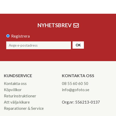
NYHETSBREV
Registrera
OK
KUNDSERVICE
KONTAKTA OSS
Kontakta oss
08 55 60 60 50
Köpvillkor
info@gofoto.se
Returinstruktioner
Att välja kikare
Org.nr: 556213-0137
Reparationer & Service