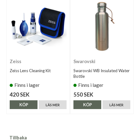
Zeiss
Swarovski
Zeiss Lens Cleaning Kit
Swarovski WB Insulated Water
Bottle
Finns i lager
Finns i lager
420 SEK
550 SEK
KÖP
KÖP
LÄS MER
LÄS MER
Tillbaka