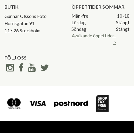
BUTIK
ÖPPETTIDER SOMMAR
Mån-fre
10-18
Gunnar Olssons Foto
Lördag
Stängt
Hornsgatan 91
Söndag
Stängt
117 26 Stockholm
Avvikande öppettider-
>
FÖLJ OSS