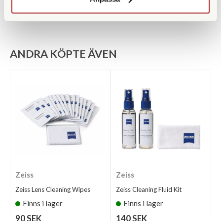
ANDRA KÖPTE ÄVEN
Zeiss
Zeiss
Zeiss Lens Cleaning Wipes
Zeiss Cleaning Fluid Kit
Finns i lager
Finns i lager
90 SEK
140 SEK