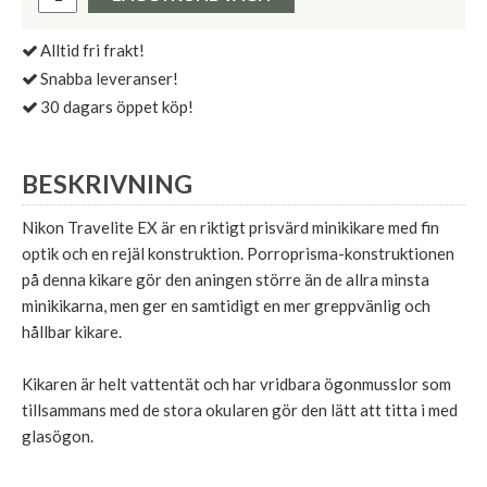
Alltid fri frakt!
Snabba leveranser!
30 dagars öppet köp!
BESKRIVNING
Nikon Travelite EX är en riktigt prisvärd minikikare med fin
optik och en rejäl konstruktion. Porroprisma-konstruktionen
på denna kikare gör den aningen större än de allra minsta
minikikarna, men ger en samtidigt en mer greppvänlig och
hållbar kikare.
Kikaren är helt vattentät och har vridbara ögonmusslor som
tillsammans med de stora okularen gör den lätt att titta i med
glasögon.