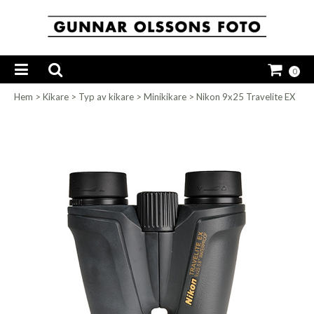
0
Hem
>
Kikare
>
Typ av kikare
>
Minikikare
>
Nikon 9x25 Travelite EX