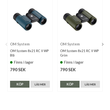
OM System
OM System
OM System 8x21 RC II WP
OM System 8x21 RC II WP
Blå
Grön
Finns i lager
Finns i lager
790 SEK
790 SEK
KÖP
KÖP
LÄS MER
LÄS MER