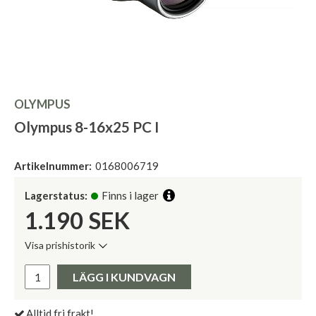
OLYMPUS
Olympus 8-16x25 PC I
Artikelnummer:
0168006719
Lagerstatus:
Finns i lager
1.190
SEK
Visa prishistorik
Lägsta pris de senaste 30 dagarna:
Pris:
LÄGG I KUNDVAGN
Alltid fri frakt!