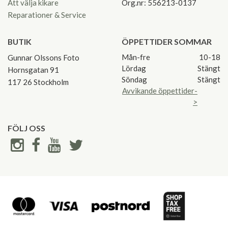
Att välja kikare
Org.nr: 556213-0137
Reparationer & Service
BUTIK
ÖPPETTIDER SOMMAR
Mån-fre
10-18
Gunnar Olssons Foto
Lördag
Stängt
Hornsgatan 91
Söndag
Stängt
117 26 Stockholm
Avvikande öppettider-
>
FÖLJ OSS