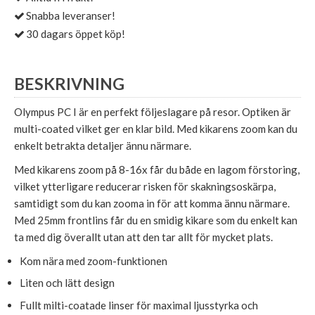
Snabba leveranser!
30 dagars öppet köp!
BESKRIVNING
Olympus PC I är en perfekt följeslagare på resor. Optiken är
multi-coated vilket ger en klar bild. Med kikarens zoom kan du
enkelt betrakta detaljer ännu närmare.
Med kikarens zoom på 8-16x får du både en lagom förstoring,
vilket ytterligare reducerar risken för skakningsoskärpa,
samtidigt som du kan zooma in för att komma ännu närmare.
Med 25mm frontlins får du en smidig kikare som du enkelt kan
ta med dig överallt utan att den tar allt för mycket plats.
Kom nära med zoom-funktionen
Liten och lätt design
Fullt milti-coatade linser för maximal ljusstyrka och