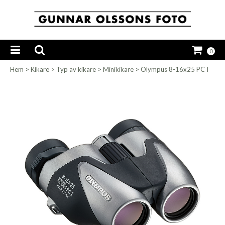
0
Hem
>
Kikare
>
Typ av kikare
>
Minikikare
>
Olympus 8-16x25 PC I