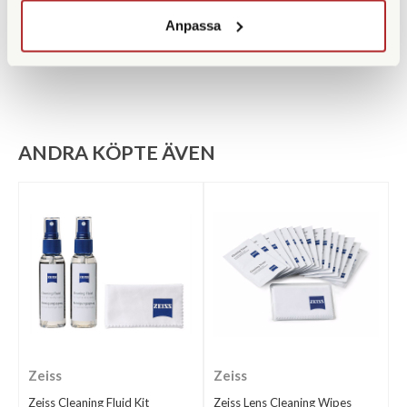
Medföljande tillbehör
Väska | Rem | Okularskydd
Anpassa
ANDRA KÖPTE ÄVEN
Zeiss
Zeiss
Zeiss Cleaning Fluid Kit
Zeiss Lens Cleaning Wipes