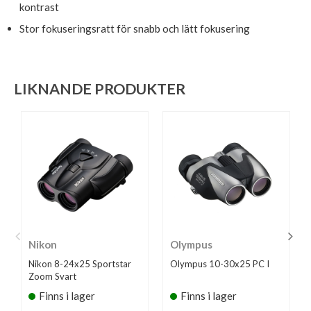
kontrast
Stor fokuseringsratt för snabb och lätt fokusering
LIKNANDE PRODUKTER
Nikon
Olympus
Nikon 8-24x25 Sportstar
Olympus 10-30x25 PC I
Zoom Svart
Finns i lager
Finns i lager