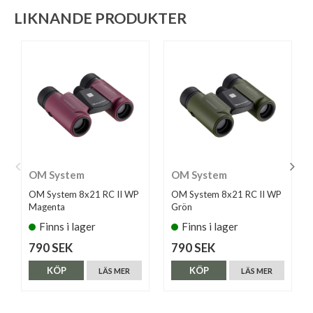
LIKNANDE PRODUKTER
OM System
OM System
OM System 8x21 RC II WP
OM System 8x21 RC II WP
Magenta
Grön
Finns i lager
Finns i lager
790 SEK
790 SEK
KÖP
KÖP
LÄS MER
LÄS MER