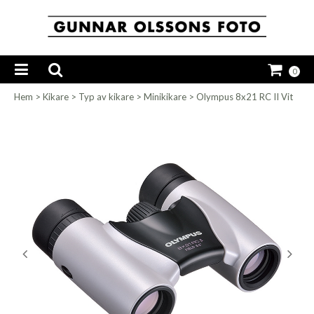
0
Hem
>
Kikare
>
Typ av kikare
>
Minikikare
>
Olympus 8x21 RC II Vit