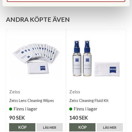
ANDRA KÖPTE ÄVEN
Zeiss
Zeiss
Zeiss Lens Cleaning Wipes
Zeiss Cleaning Fluid Kit
Finns i lager
Finns i lager
90 SEK
140 SEK
KÖP
KÖP
LÄS MER
LÄS MER