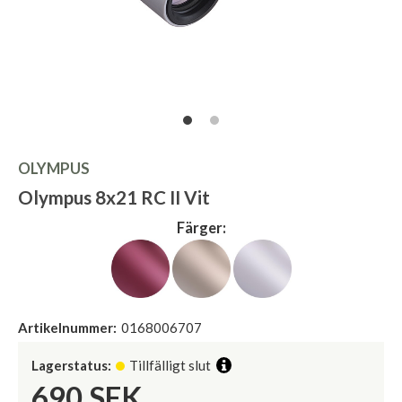
OLYMPUS
Olympus 8x21 RC II Vit
Färger:
Artikelnummer:
0168006707
Lagerstatus:
Tillfälligt slut
690
SEK