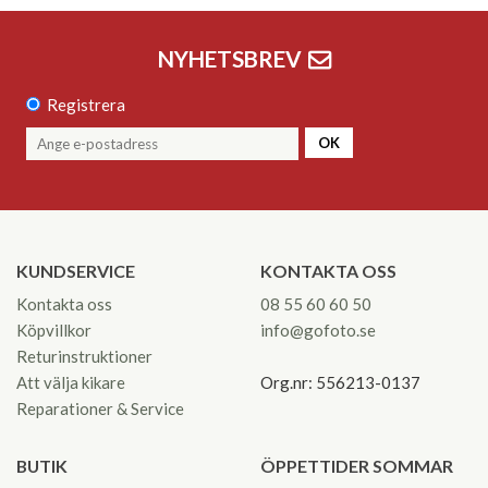
NYHETSBREV
Registrera
OK
KUNDSERVICE
KONTAKTA OSS
Kontakta oss
08 55 60 60 50
Köpvillkor
info@gofoto.se
Returinstruktioner
Att välja kikare
Org.nr: 556213-0137
Reparationer & Service
BUTIK
ÖPPETTIDER SOMMAR