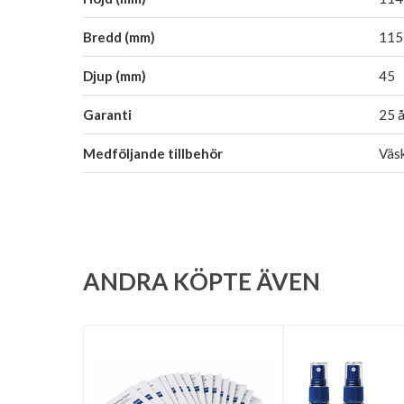
Bredd (mm)
115
Djup (mm)
45
Garanti
25 å
Medföljande tillbehör
Väsk
ANDRA KÖPTE ÄVEN