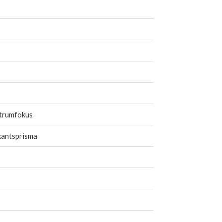
trumfokus
kantsprisma