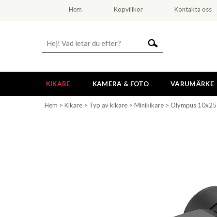
Hem
Köpvillkor
Kontakta oss
KIKARE
KAMERA & FOTO
VARUMÄRKE
Hem
>
Kikare
>
Typ av kikare
>
Minikikare
>
Olympus 10x25 