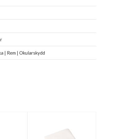
r
a | Rem | Okularskydd