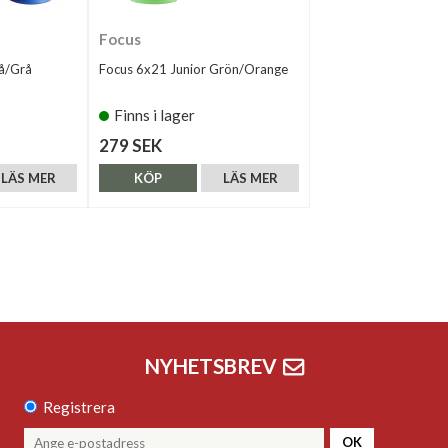
Focus
lå/Grå
Focus 6x21 Junior Grön/Orange
Finns i lager
279 SEK
LÄS MER
KÖP
LÄS MER
NYHETSBREV
Registrera
OK