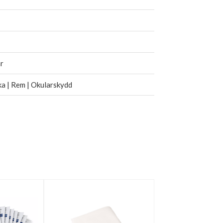
r
a | Rem | Okularskydd