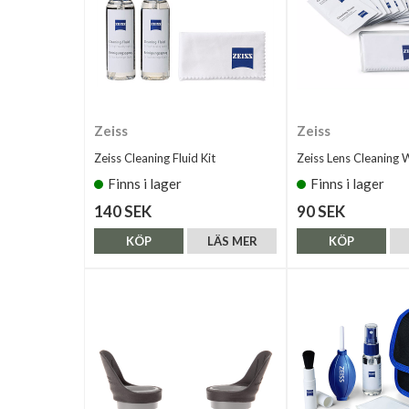
Zeiss
Zeiss
Zeiss Cleaning Fluid Kit
Zeiss Lens Cleaning 
Finns i lager
Finns i lager
140 SEK
90 SEK
KÖP
LÄS MER
KÖP