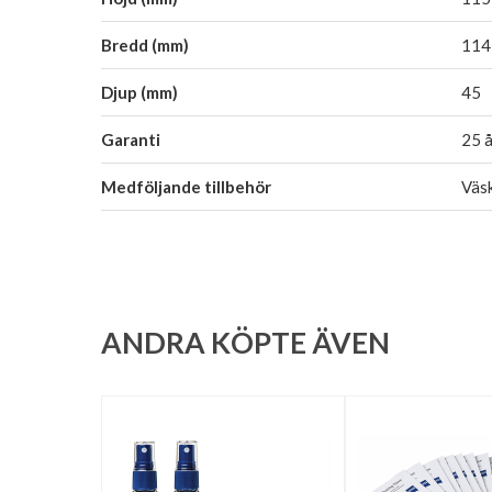
Bredd (mm)
114
Djup (mm)
45
Garanti
25 å
Medföljande tillbehör
Väsk
ANDRA KÖPTE ÄVEN