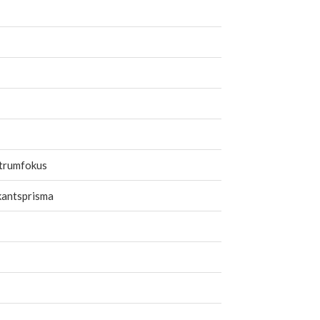
trumfokus
kantsprisma