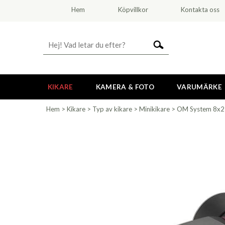
Hem
Köpvillkor
Kontakta oss
KIKARE
KAMERA & FOTO
VARUMÄRKE
Hem
>
Kikare
>
Typ av kikare
>
Minikikare
>
OM System 8x25 