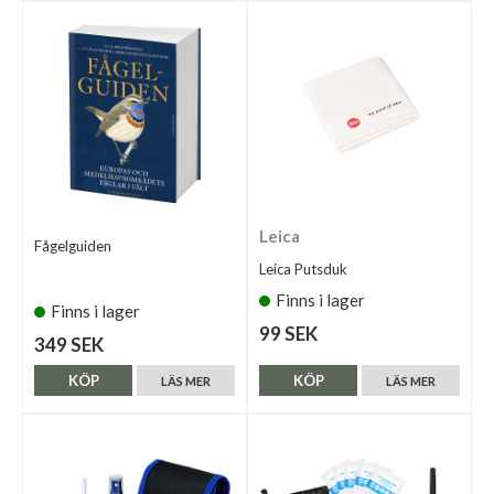
Leica
Fågelguiden
Leica Putsduk
Finns i lager
Finns i lager
99 SEK
349 SEK
KÖP
KÖP
LÄS MER
LÄS MER