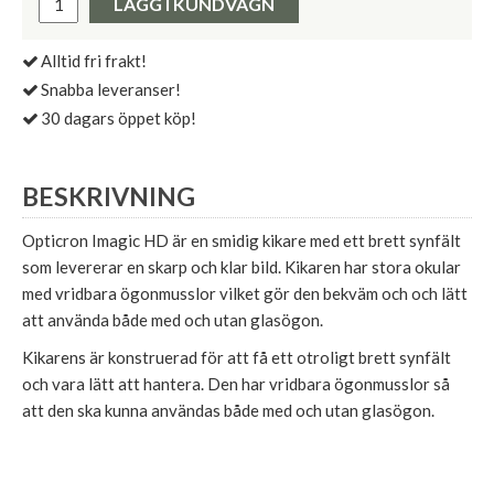
LÄGG I KUNDVAGN
Alltid fri frakt!
Snabba leveranser!
30 dagars öppet köp!
BESKRIVNING
Opticron Imagic HD är en smidig kikare med ett brett synfält
som levererar en skarp och klar bild. Kikaren har stora okular
med vridbara ögonmusslor vilket gör den bekväm och och lätt
att använda både med och utan glasögon.
Kikarens är konstruerad för att få ett otroligt brett synfält
och vara lätt att hantera. Den har vridbara ögonmusslor så
att den ska kunna användas både med och utan glasögon.