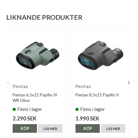
LIKNANDE PRODUKTER
Pentax
Pentax
Pentax 6,5x21 Papilio III
Pentax 8,5x21 Papilio II
WR Olive
Finns i lager
Finns i lager
2.290 SEK
1.990 SEK
KÖP
KÖP
LÄS MER
LÄS MER