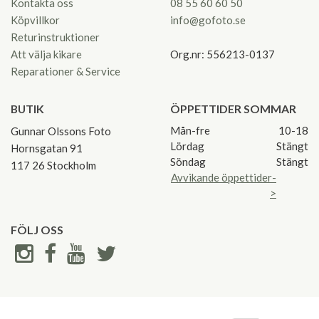
Kontakta oss
08 55 60 60 50
Köpvillkor
info@gofoto.se
Returinstruktioner
Att välja kikare
Org.nr: 556213-0137
Reparationer & Service
BUTIK
ÖPPETTIDER SOMMAR
Mån-fre
10-18
Gunnar Olssons Foto
Lördag
Stängt
Hornsgatan 91
Söndag
Stängt
117 26 Stockholm
Avvikande öppettider-
>
FÖLJ OSS