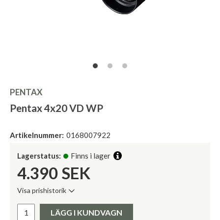
PENTAX
Pentax 4x20 VD WP
Artikelnummer:
0168007922
Lagerstatus:
Finns i lager
4.390
SEK
Visa prishistorik
Lägsta pris de senaste 30 dagarna:
Pris:
LÄGG I KUNDVAGN