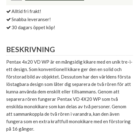
Alltid fri frakt!
Snabba leveranser!
30 dagars öppet köp!
BESKRIVNING
Pentax 4x20 VD WP är en mångsidig kikare med en unik tre-i-
ett design. Som konventionell kikare ger den en solid och
förstorad bild av objektet. Dessutom har den världens första
löstagbara design som låter dig separera de två rören för att
kunna använda dem enskilt eller tillsammans. Genom att
separera rören fungerar Pentax VD 4X20 WP som två
enskilda monokikare som kan delas av två personer. Genom
att sammankoppla de två rören i varandra, kan den även
fungera som en extra kraftfull monokikare med en förstoring
på 16 gånger.