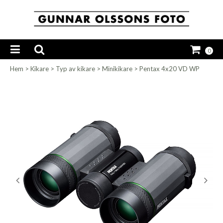
0
Hem
>
Kikare
>
Typ av kikare
>
Minikikare
>
Pentax 4x20 VD WP