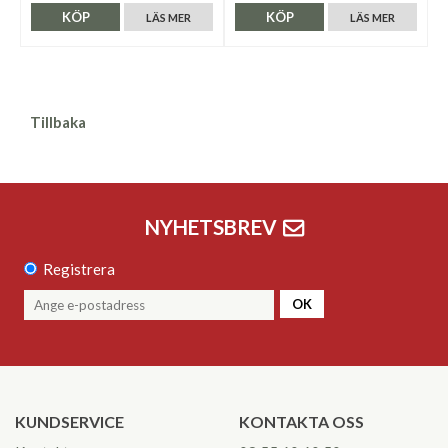
KÖP
KÖP
LÄS MER
LÄS MER
Tillbaka
NYHETSBREV
Registrera
OK
KUNDSERVICE
KONTAKTA OSS