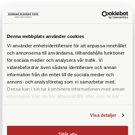
SPECIFIKATIONER
Denna webbplats använder cookies
Vi använder enhetsidentifierare för att anpassa innehållet
och annonserna till användarna, tillhandahålla funktioner
för sociala medier och analysera vår trafik. Vi
vidarebefordrar även sådana identifierare och annan
ANDRA KÖPTE ÄVEN
information från din enhet till de sociala medier och
annons- och analysföretag som vi samarbetar med.
Dessa kan i sin tur kombinera informationen med annan
information som du har tillhandahållit eller som de har
samlat in när du har använt deras tjänster.
Visa detaljer
Tillåt alla