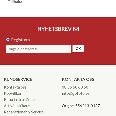
Tillbaka
NYHETSBREV
Registrera
OK
KUNDSERVICE
KONTAKTA OSS
Kontakta oss
08 55 60 60 50
Köpvillkor
info@gofoto.se
Returinstruktioner
Att välja kikare
Org.nr: 556213-0137
Reparationer & Service