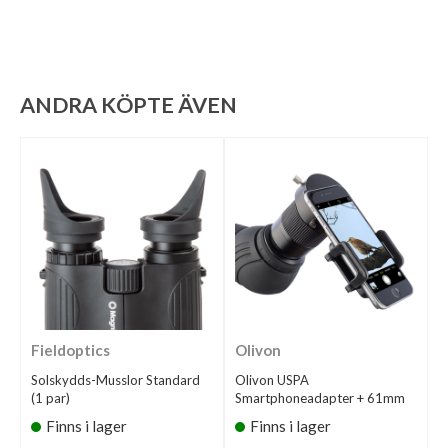
ANDRA KÖPTE ÄVEN
Fieldoptics
Olivon
Solskydds-Musslor Standard
Olivon USPA
(1 par)
Smartphoneadapter + 61mm
Finns i lager
Finns i lager