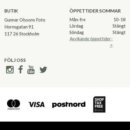
BUTIK
ÖPPETTIDER SOMMAR
Mån-fre
10-18
Gunnar Olssons Foto
Lördag
Stängt
Hornsgatan 91
Söndag
Stängt
117 26 Stockholm
Avvikande öppettider-
>
FÖLJ OSS