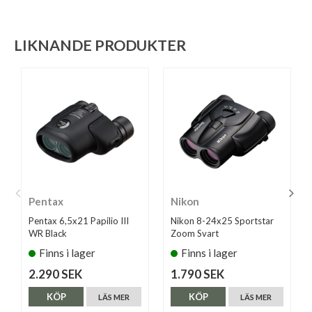
LIKNANDE PRODUKTER
Pentax
Nikon
Pentax 6,5x21 Papilio III
Nikon 8-24x25 Sportstar
WR Black
Zoom Svart
Finns i lager
Finns i lager
2.290 SEK
1.790 SEK
KÖP
KÖP
LÄS MER
LÄS MER