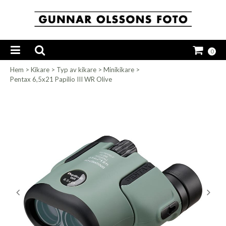
0
Hem
>
Kikare
>
Typ av kikare
>
Minikikare
>
Pentax 6,5x21 Papilio III WR Olive