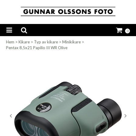
0
Hem
>
Kikare
>
Typ av kikare
>
Minikikare
>
Pentax 8,5x21 Papilio III WR Olive