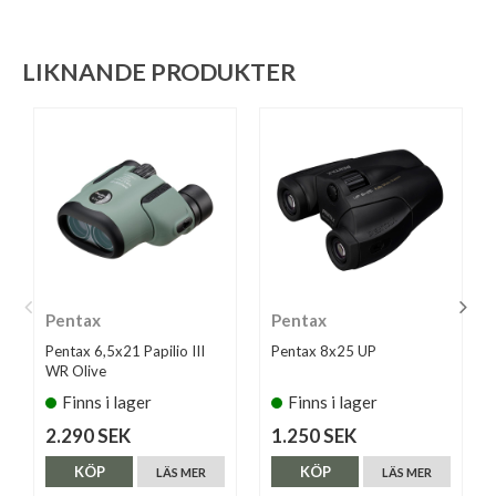
LIKNANDE PRODUKTER
Pentax
Pentax
Pentax 6,5x21 Papilio III
Pentax 8x25 UP
WR Olive
Finns i lager
Finns i lager
2.290 SEK
1.250 SEK
KÖP
KÖP
LÄS MER
LÄS MER