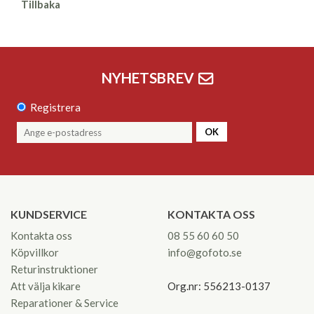
Tillbaka
NYHETSBREV
Registrera
OK
KUNDSERVICE
KONTAKTA OSS
Kontakta oss
08 55 60 60 50
Köpvillkor
info@gofoto.se
Returinstruktioner
Att välja kikare
Org.nr: 556213-0137
Reparationer & Service