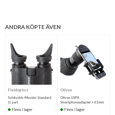
ANDRA KÖPTE ÄVEN
Fieldoptics
Olivon
Solskydds-Musslor Standard
Olivon USPA
(1 par)
Smartphoneadapter + 61mm
Finns i lager
Finns i lager