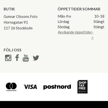
BUTIK
ÖPPETTIDER SOMMAR
Mån-fre
10-18
Gunnar Olssons Foto
Lördag
Stängt
Hornsgatan 91
Söndag
Stängt
117 26 Stockholm
Avvikande öppettider-
>
FÖLJ OSS