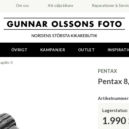
Om oss
Att välja kikare
Reparationer & Servi
ÖVRIGT
KAMPANJER
OUTLET
INSPIRAT
pilio II
PENTAX
Pentax 8,
Artikelnummer
Lagerstatus:
1.990