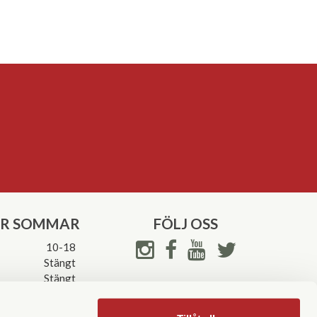
ER SOMMAR
FÖLJ OSS
10-18
Stängt
Stängt
ettider->