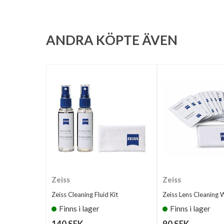
ANDRA KÖPTE ÄVEN
Zeiss
Zeiss
Zeiss Cleaning Fluid Kit
Zeiss Lens Cleaning 
Finns i lager
Finns i lager
140 SEK
90 SEK