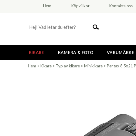
Hem
Köpvillkor
Kontakta oss
KIKARE
KAMERA & FOTO
VARUMÄRKE
Hem
>
Kikare
>
Typ av kikare
>
Minikikare
>
Pentax 8,5x21 Pa