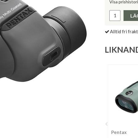
Visa prishistor
Lägsta pris 
LÄ
Alltid fri frakt
LIKNAN
Pentax