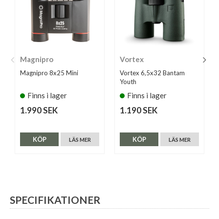
Magnipro
Vortex
Magnipro 8x25 Mini
Vortex 6,5x32 Bantam
Youth
Finns i lager
Finns i lager
1.990 SEK
1.190 SEK
KÖP
KÖP
LÄS MER
LÄS MER
SPECIFIKATIONER