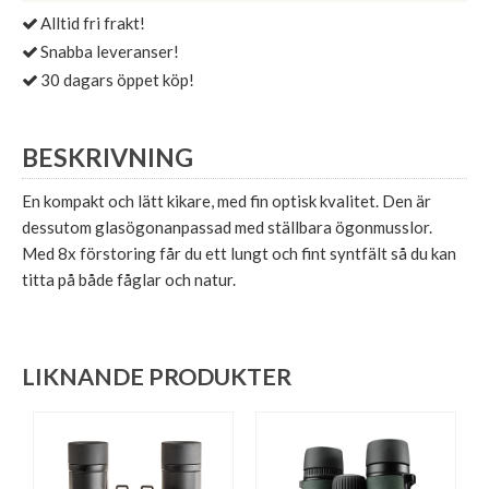
Alltid fri frakt!
Snabba leveranser!
30 dagars öppet köp!
BESKRIVNING
En kompakt och lätt kikare, med fin optisk kvalitet. Den är
dessutom glasögonanpassad med ställbara ögonmusslor.
Med 8x förstoring får du ett lungt och fint syntfält så du kan
titta på både fåglar och natur.
LIKNANDE PRODUKTER