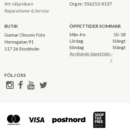
Att välja kikare
Org.nr: 556213-0137
Reparationer & Service
BUTIK
ÖPPETTIDER SOMMAR
Mån-fre
10-18
Gunnar Olssons Foto
Lördag
Stängt
Hornsgatan 91
Söndag
Stängt
117 26 Stockholm
Avvikande öppettider-
>
FÖLJ OSS