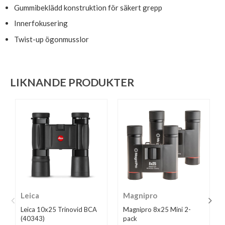
Gummibeklädd konstruktion för säkert grepp
Innerfokusering
Twist-up ögonmusslor
LIKNANDE PRODUKTER
Leica
Magnipro
Leica 10x25 Trinovid BCA
Magnipro 8x25 Mini 2-
(40343)
pack