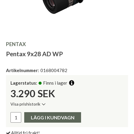
PENTAX
Pentax 9x28 AD WP
Artikelnummer:
0168004782
Lagerstatus:
Finns i lager
3.290
SEK
Visa prishistorik
Lägsta pris de senaste 30 dagarna:
Pris:
LÄGG I KUNDVAGN
Alltid fri frakt!