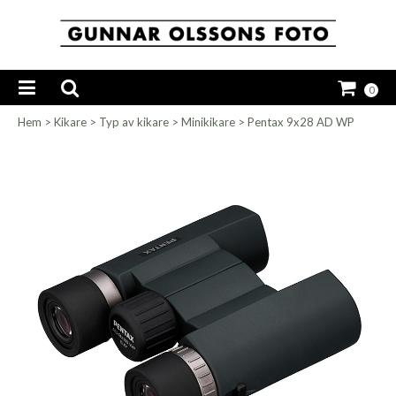
0
Hem
>
Kikare
>
Typ av kikare
>
Minikikare
>
Pentax 9x28 AD WP