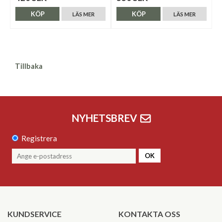
KÖP
KÖP
LÄS MER
LÄS MER
Tillbaka
NYHETSBREV
Registrera
OK
KUNDSERVICE
KONTAKTA OSS