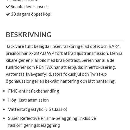
Snabba leveranser!
30 dagars öppet köp!
BESKRIVNING
Tack vare fullt belagda linser, faskorrigerad optik och BAK4
prismor har 9x28 AD WP förbättrad ljustransmission. Denna
kikare ger en klar bild med bra kontrast. Serien har alla de
funktioner som PENTAX har att erbjuda: innerfokusering,
vattentät, kvävgasfylld, stort fokushjul och Twist-up
ögonmusslor ger en bekväm hantering och lätt hantering.
FMC-antireflexbehandling
Hög ljustransmission
Vattentät gasfylld (JIS Class 6)
Super Reflective Prisma-beläggning, inklusive
faskorrigeringsbeläggning