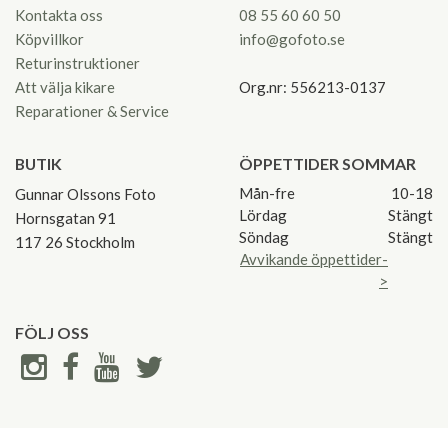
Kontakta oss
08 55 60 60 50
Köpvillkor
info@gofoto.se
Returinstruktioner
Att välja kikare
Org.nr: 556213-0137
Reparationer & Service
BUTIK
ÖPPETTIDER SOMMAR
Mån-fre
10-18
Gunnar Olssons Foto
Lördag
Stängt
Hornsgatan 91
Söndag
Stängt
117 26 Stockholm
Avvikande öppettider-
>
FÖLJ OSS