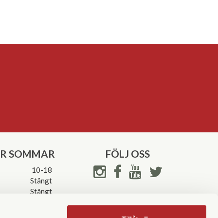
ER SOMMAR
FÖLJ OSS
10-18
Stängt
Stängt
ettider->