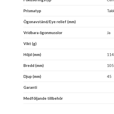
Prismatyp
Tak
Ögonavstånd/Eye relief (mm)
Vridbara ögonmusslor
Ja
Vikt (g)
Höjd (mm)
114
Bredd (mm)
105
Djup (mm)
45
Garanti
Medföljande tillbehör