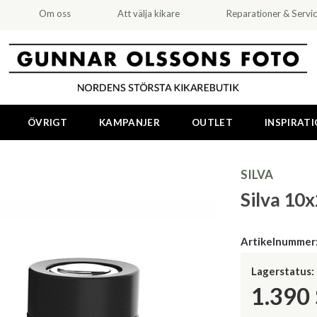
Om oss
Att välja kikare
Reparationer & Servi
ÖVRIGT
KAMPANJER
OUTLET
INSPIRAT
SILVA
Silva 10x
Artikelnummer
Lagerstatus:
1.390