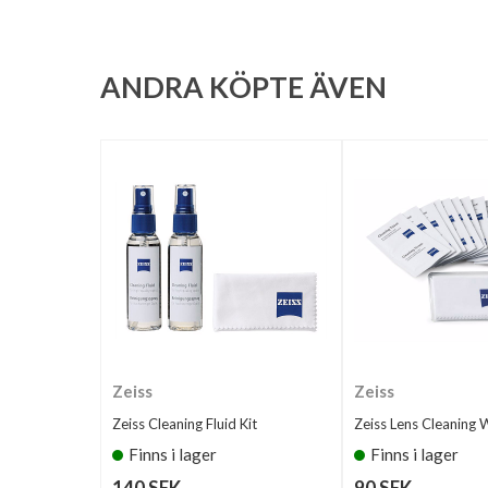
ANDRA KÖPTE ÄVEN
Zeiss
Zeiss
Zeiss Cleaning Fluid Kit
Zeiss Lens Cleaning 
Finns i lager
Finns i lager
140 SEK
90 SEK