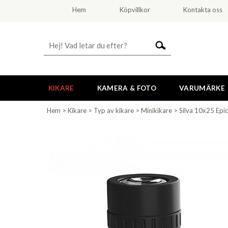
Hem
Köpvillkor
Kontakta oss
KIKARE
KAMERA & FOTO
VARUMÄRKE
Hem
>
Kikare
>
Typ av kikare
>
Minikikare
>
Silva 10x25 Epic