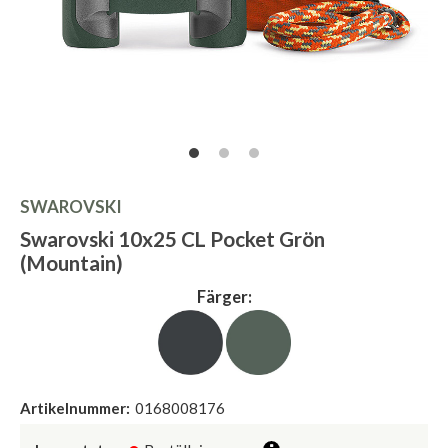
SWAROVSKI
Swarovski 10x25 CL Pocket Grön
(Mountain)
Färger:
Artikelnummer:
0168008176