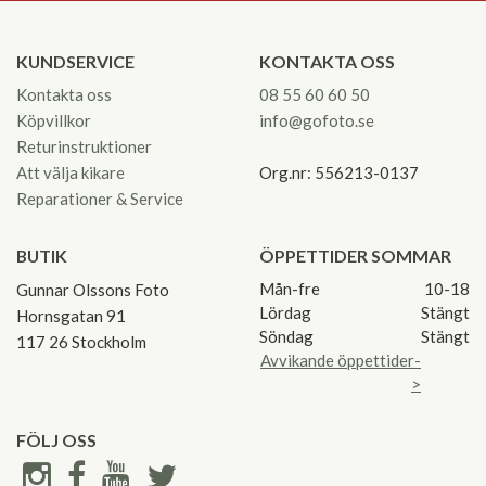
KUNDSERVICE
KONTAKTA OSS
Kontakta oss
08 55 60 60 50
Köpvillkor
info@gofoto.se
Returinstruktioner
Att välja kikare
Org.nr: 556213-0137
Reparationer & Service
BUTIK
ÖPPETTIDER SOMMAR
Mån-fre
10-18
Gunnar Olssons Foto
Lördag
Stängt
Hornsgatan 91
Söndag
Stängt
117 26 Stockholm
Avvikande öppettider-
>
FÖLJ OSS