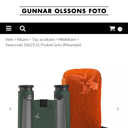
0
Hem
>
Kikare
>
Typ av kikare
>
Minikikare
>
Swarovski 10x25 CL Pocket Grön (Mountain)