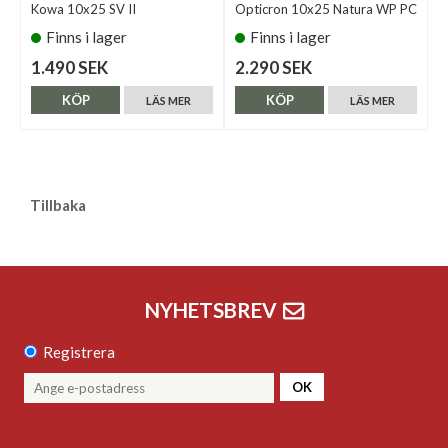
Kowa 10x25 SV II
Opticron 10x25 Natura WP PC
Finns i lager
Finns i lager
1.490 SEK
2.290 SEK
KÖP
KÖP
LÄS MER
LÄS MER
Tillbaka
NYHETSBREV
Registrera
OK